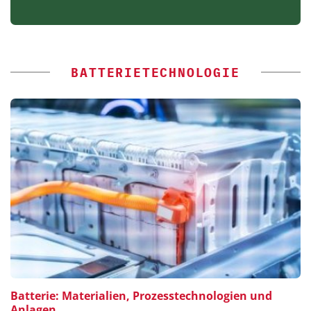
BATTERIETECHNOLOGIE
Batterie: Materialien, Prozesstechnologien und
Anlagen