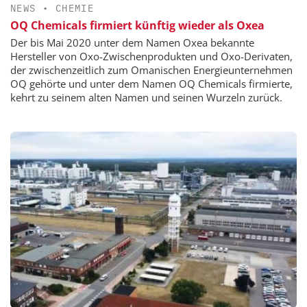
NEWS
•
CHEMIE
OQ Chemicals firmiert künftig wieder als Oxea
Der bis Mai 2020 unter dem Namen Oxea bekannte
Hersteller von Oxo-Zwischenprodukten und Oxo-Derivaten,
der zwischenzeitlich zum Omanischen Energieunternehmen
OQ gehörte und unter dem Namen OQ Chemicals firmierte,
kehrt zu seinem alten Namen und seinen Wurzeln zurück.