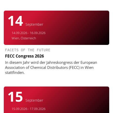
14
September
14.09.2026 - 16.09.2026
Wien, Österreich
FACETS OF THE FUTURE
FECC Congress 2026
In diesem Jahr wird der Jahreskongress der European
Association of Chemical Distributors (FECC) in Wien
stattfinden.
15
September
15.09.2026 - 17.09.2026