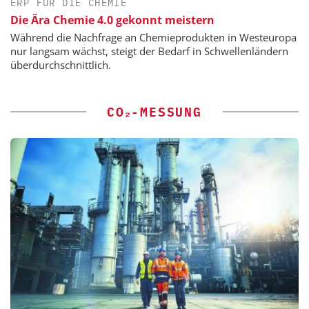
ERP FÜR DIE CHEMIE
Die Ära Chemie 4.0 gekonnt meistern
Während die Nachfrage an Chemieprodukten in Westeuropa
nur langsam wächst, steigt der Bedarf in Schwellenländern
überdurchschnittlich.
CO₂-MESSUNG