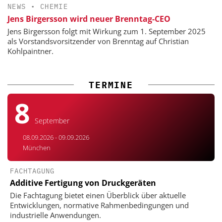
NEWS
•
CHEMIE
Jens Birgersson wird neuer Brenntag-CEO
Jens Birgersson folgt mit Wirkung zum 1. September 2025
als Vorstandsvorsitzender von Brenntag auf Christian
Kohlpaintner.
TERMINE
8
September
08.09.2026 - 09.09.2026
München
FACHTAGUNG
Additive Fertigung von Druckgeräten
Die Fachtagung bietet einen Überblick über aktuelle
Entwicklungen, normative Rahmen­bedingungen und
industrielle Anwendungen.