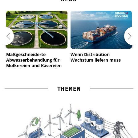
Maßgeschneiderte
Wenn Distribution
W
Abwasserbehandlung für
Wachstum liefern muss
A
Molkereien und Käsereien
THEMEN