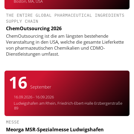
Boston, MA, USA
THE ENTIRE GLOBAL PHARMACEUTICAL INGREDIENTS
SUPPLY CHAIN
ChemOutsourcing 2026
ChemOutsourcing ist die am längsten bestehende
Veranstaltung in den USA, welche die gesamte Lieferkette
von pharmazeutischen Chemikalien und CDMO-
Dienstleistungen umfasst.
16
September
16.09.2026 - 16.09.2026
Ludwigshafen am Rhein, Friedrich-Ebert-Halle Erzbergerstraße
89
MESSE
Meorga MSR-Spezialmesse Ludwigshafen