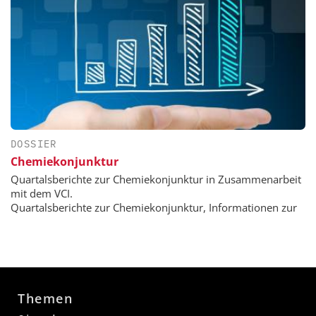
DOSSIER
Chemiekonjunktur
Quartalsberichte zur Chemiekonjunktur in Zusammenarbeit
mit dem VCI.
Quartalsberichte zur Chemiekonjunktur, Informationen zur
Themen