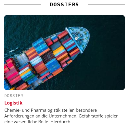
DOSSIERS
DOSSIER
Logistik
Chemie- und Pharmalogistik stellen besondere
Anforderungen an die Unternehmen. Gefahrstoffe spielen
eine wesentliche Rolle. Hierdurch