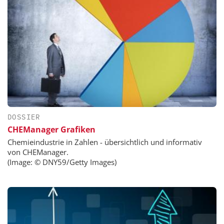
DOSSIER
CHEManager Grafiken
Chemieindustrie in Zahlen - übersichtlich und informativ
von CHEManager.
(Image: © DNY59/Getty Images)