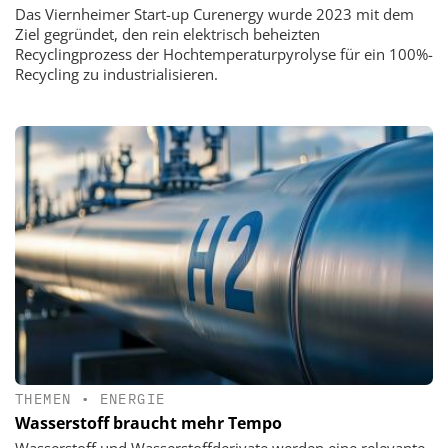
Das Viernheimer Start-up Curenergy wurde 2023 mit dem
Ziel gegründet, den rein elektrisch beheizten
Recyclingprozess der Hochtemperaturpyrolyse für ein 100%-
Recycling zu industrialisieren.
THEMEN
•
ENERGIE
Wasserstoff braucht mehr Tempo
Wasserstoff und Wasserstoffderivate werden eine relevante