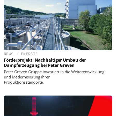
NEWS
•
ENERGIE
Förderprojekt: Nachhaltiger Umbau der
Dampferzeugung bei Peter Greven
Peter Greven Gruppe investiert in die Weiterentwicklung
und Modernisierung ihrer
Produktionsstandorte.