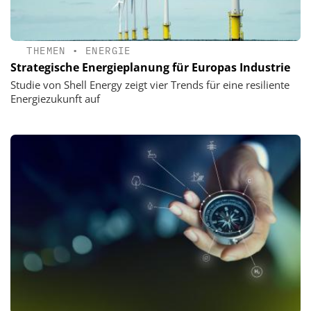
THEMEN
•
ENERGIE
Strategische Energieplanung für Europas Industrie
Studie von Shell Energy zeigt vier Trends für eine resiliente
Energiezukunft auf