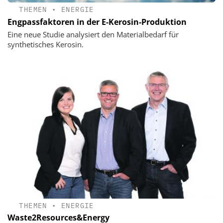
THEMEN
•
ENERGIE
Engpassfaktoren in der E-Kerosin-Produktion
Eine neue Studie analysiert den Materialbedarf für
synthetisches Kerosin.
THEMEN
•
ENERGIE
Waste2Resources&Energy