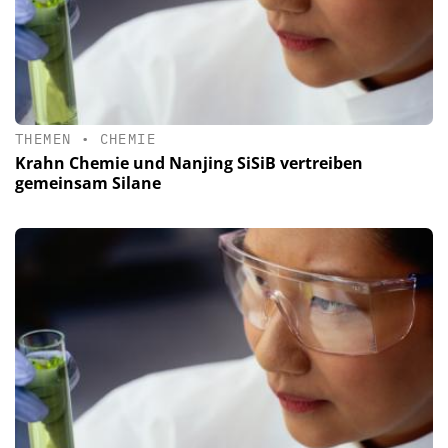
THEMEN
•
CHEMIE
Krahn Chemie und Nanjing SiSiB vertreiben
gemeinsam Silane