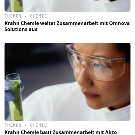
THEMEN
•
CHEMIE
Krahn Chemie weitet Zusammenarbeit mit Omnova
Solutions aus
THEMEN
•
CHEMIE
Krahn Chemie baut Zusammenarbeit mit Akzo