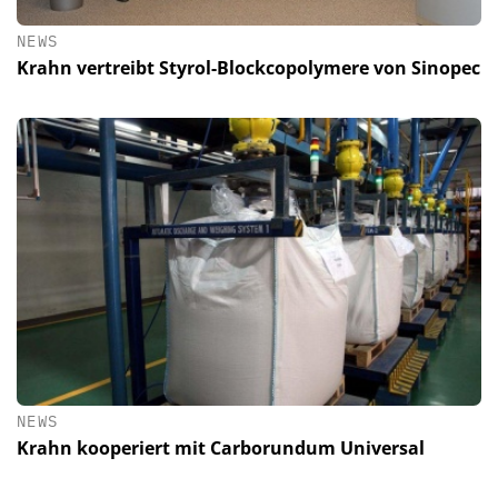
NEWS
Krahn vertreibt Styrol-Blockcopolymere von Sinopec
NEWS
Krahn kooperiert mit Carborundum Universal