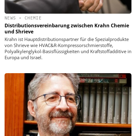
NEWS
•
CHEMIE
Distributionsvereinbarung zwischen Krahn Chemie
und Shrieve
Krahn ist Hauptdistributionspartner für die Spezialprodukte
von Shrieve wie HVAC&R-Kompressorschmierstoffe,
Polyalkylenglykol-Basisflüssigkeiten und Kraftstoffadditive in
Europa und Israel.