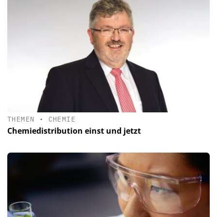
THEMEN
•
CHEMIE
Chemiedistribution einst und jetzt