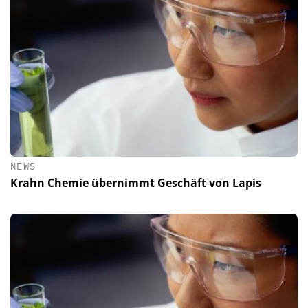
NEWS
Krahn Chemie übernimmt Geschäft von Lapis