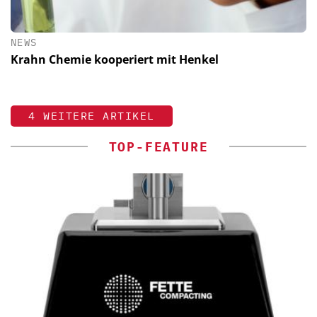
NEWS
Krahn Chemie kooperiert mit Henkel
4 WEITERE ARTIKEL
TOP-FEATURE