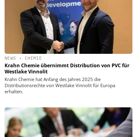
NEWS
•
CHEMIE
Krahn Chemie übernimmt Distribution von PVC für
Westlake Vinnolit
Krahn Chemie hat Anfang des Jahres 2025 die
Distributionsrechte von Westlake Vinnolit für Europa
erhalten.