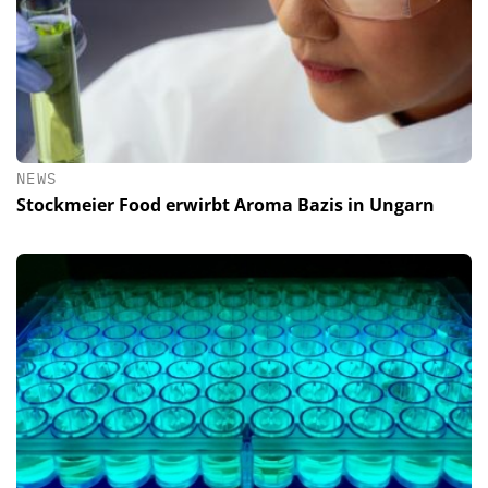
NEWS
Stockmeier Food erwirbt Aroma Bazis in Ungarn