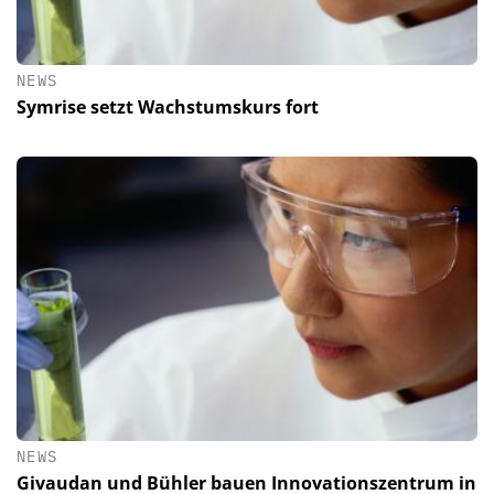
NEWS
Symrise setzt Wachstumskurs fort
NEWS
Givaudan und Bühler bauen Innovationszentrum in