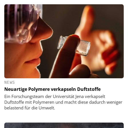
NEWS
Neuartige Polymere verkapseln Duftstoffe
Ein Forschungsteam der Universität Jena verkapselt
Duftstoffe mit Polymeren und macht diese dadurch weniger
belastend für die Umwelt.