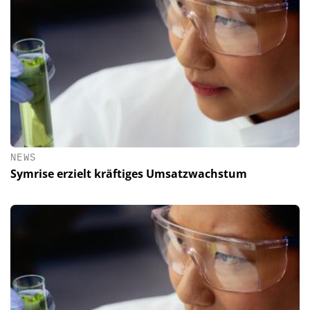
NEWS
Symrise erzielt kräftiges Umsatzwachstum