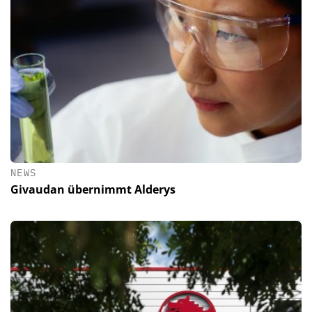
NEWS
Givaudan übernimmt Alderys