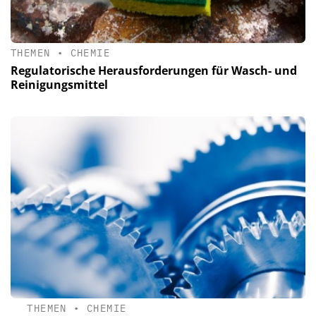
THEMEN
•
CHEMIE
Regulatorische Herausforderungen für Wasch- und
Reinigungsmittel
THEMEN
•
CHEMIE