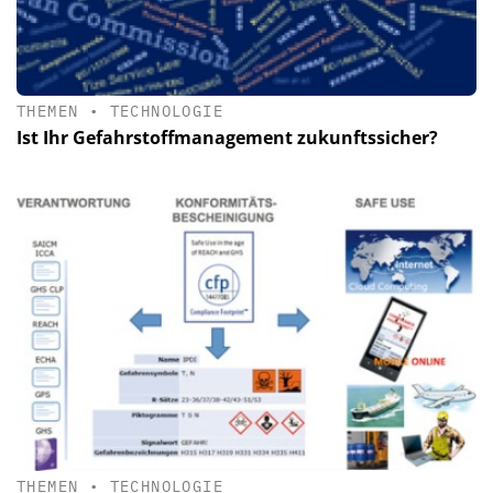
THEMEN
•
TECHNOLOGIE
Ist Ihr Gefahrstoffmanagement zukunftssicher?
THEMEN
•
TECHNOLOGIE