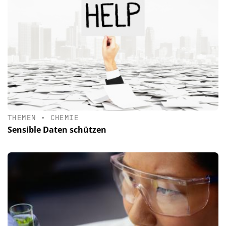
THEMEN
•
CHEMIE
Sensible Daten schützen