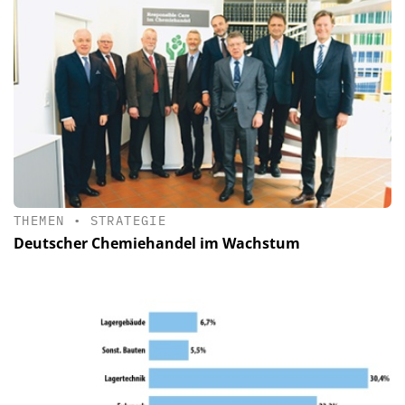
THEMEN
•
STRATEGIE
Deutscher Chemiehandel im Wachstum