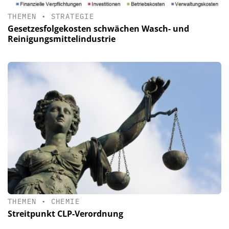
THEMEN
•
STRATEGIE
Gesetzesfolgekosten schwächen Wasch- und
Reinigungsmittelindustrie
THEMEN
•
CHEMIE
Streitpunkt CLP-Verordnung