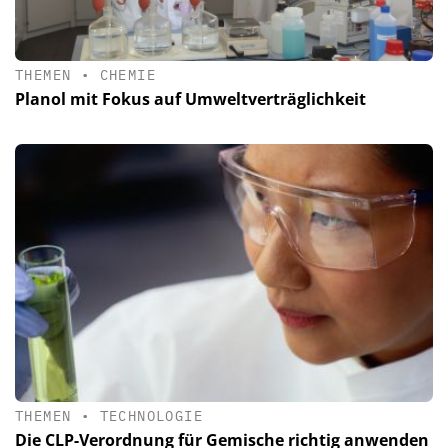
THEMEN
•
CHEMIE
Planol mit Fokus auf Umweltverträglichkeit
THEMEN
•
TECHNOLOGIE
Die CLP-Verordnung für Gemische richtig anwenden