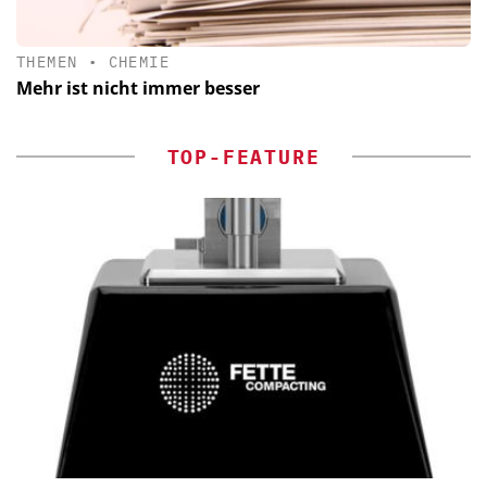
THEMEN
•
CHEMIE
Mehr ist nicht immer besser
TOP-FEATURE