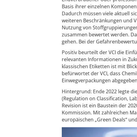
Basis ihrer einzelnen Komponen
Dadurch müssen viele aktuell si
weiteren Beschränkungen und Ver
Nutzung von Stoffgruppierungen,
zusammen bewertet werden. Dadu
gehen. Bei der Gefahrenbewertun
Positiv beurteilt der VCI die Ei
relevanten Informationen in Zuku
klassischen Etiketten ist mit Bli
befürwortet der VCI, dass Chemi
Einwegverpackungen abgegeben
Hintergrund: Ende 2022 legte d
(Regulation on Classification, L
Revision ist ein Baustein der 202
Kommission. Mit zahlreichen Ma
europäischen „Green Deals“ und 