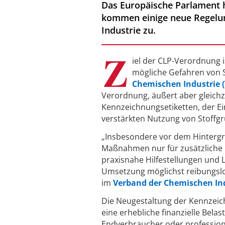
Das Europäische Parlament
kommen einige neue Regelun
Industrie zu.
Z
iel der CLP-Verordnung is
mögliche Gefahren von 
Chemischen Industrie (
Verordnung, äußert aber gleichz
Kennzeichnungsetiketten, der Ei
verstärkten Nutzung von Stoffg
„Insbesondere vor dem Hintergr
Maßnahmen nur für zusätzliche B
praxisnahe Hilfestellungen und 
Umsetzung möglichst reibungslos
im
Verband der Chemischen Ind
Die Neugestaltung der Kennzeic
eine erhebliche finanzielle Bela
Endverbraucher oder professione