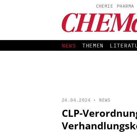
CHEMIE
PHARMA
NEWS
THEMEN
LITERAT
24.04.2024 •
NEWS
CLP-Verordnun
Verhandlungsk