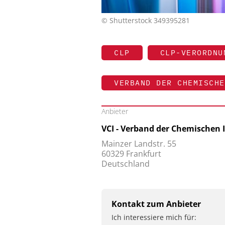
© Shutterstock 349395281
CLP
CLP-VERORDNU
VERBAND DER CHEMISCHE
Anbieter
VCI - Verband der Chemischen I
Mainzer Landstr. 55
60329 Frankfurt
Deutschland
Kontakt zum Anbieter
Ich interessiere mich für: