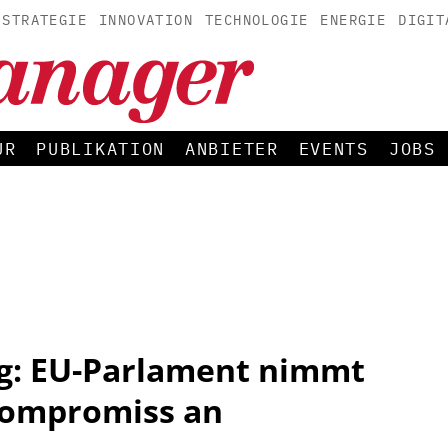
STRATEGIE
INNOVATION
TECHNOLOGIE
ENERGIE
DIGIT
UR
PUBLIKATION
ANBIETER
EVENTS
JOBS
g: EU-Parlament nimmt
ompromiss an