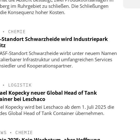
berg im Ruhrgebiet zu schließen. Die Schließungen
 die Konsequenz hoher Kosten.
•
CHEMIE
-Standort Schwarzheide wird Industriepark
itz
ASF-Standort Schwarzheide wirbt unter neuem Namen
kalierbarer Infrastruktur und umfangreichen Services
siedler und Kooperationspartner.
•
LOGISTIK
ael Kopecky neuer Global Head of Tank
ainer bei Leschaco
el Kopecky wird bei Leschaco ab dem 1. Juli 2025 die
 des Global Head of Tank Container übernehmen.
EWS
•
CHEMIE