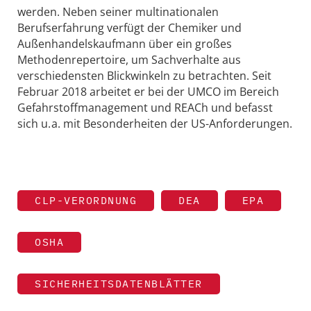
werden. Neben seiner multi­nationalen
Berufserfahrung verfügt der Chemiker und
Außenhandelskaufmann über ein großes
Methodenrepertoire, um Sachverhalte aus
verschiedensten Blickwinkeln zu betrachten. Seit
Februar 2018 arbeitet er bei der UMCO im Bereich
Gefahrstoffmanagement und REACh und befasst
sich u. a. mit Besonderheiten der US-Anforderungen.
CLP-VERORDNUNG
DEA
EPA
OSHA
SICHERHEITSDATENBLÄTTER