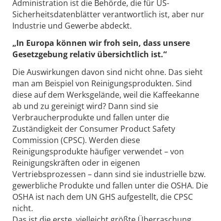
Administration ist die Behörde, die für US-
Sicherheitsdaten­blätter verantwortlich ist, aber nur
Industrie und Gewerbe abdeckt.
„In Europa können wir froh sein, dass unsere
Gesetzgebung relativ übersichtlich ist.“
Die Auswirkungen davon sind nicht ohne. Das sieht
man am Beispiel von Reinigungsprodukten. Sind
diese auf dem Werksgelände, weil die Kaffeekanne
ab und zu gereinigt wird? Dann sind sie
Verbraucherprodukte und fallen unter die
Zuständigkeit der Consumer Product Safety
Commission (CPSC). Werden diese
Reinigungsprodukte häufiger verwendet – von
Reinigungskräften oder in eigenen
Vertriebsprozessen – dann sind sie industrielle bzw.
gewerbliche Produkte und fallen unter die OSHA. Die
OSHA ist nach dem UN GHS aufgestellt, die CPSC
nicht.
Das ist die erste, vielleicht größte Überraschung.