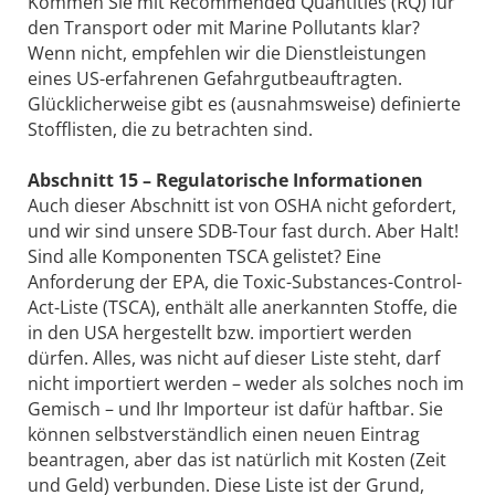
Kommen Sie mit Recommended Quantities (RQ) für
den Transport oder mit Marine Pollutants klar?
Wenn nicht, empfehlen wir die Dienstleistungen
eines US-erfahrenen Gefahrgutbeauftragten.
Glücklicherweise gibt es (ausnahmsweise) definierte
Stofflisten, die zu betrachten sind.
Abschnitt 15 – Regulatorische Informationen
Auch dieser Abschnitt ist von OSHA nicht gefordert,
und wir sind unsere SDB-Tour fast durch. Aber Halt!
Sind alle Komponenten TSCA gelistet? Eine
Anforderung der EPA, die Toxic-Substances-Control-
Act-Liste (TSCA), enthält alle anerkannten Stoffe, die
in den USA hergestellt bzw. importiert werden
dürfen. Alles, was nicht auf dieser Liste steht, darf
nicht importiert werden – weder als solches noch im
Gemisch – und Ihr Importeur ist dafür haftbar. Sie
können selbstverständlich einen neuen Eintrag
beantragen, aber das ist natürlich mit Kosten (Zeit
und Geld) verbunden. Diese Liste ist der Grund,