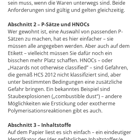
sein muss, wenn die Waren unterwegs sind. Beide
Anforderungen sind gültig und gelten gleichzeitig.
Abschnitt 2 – P-Sätze und HNOCs
Wer gewohnt ist, eine Auswahl von passenden P-
Sätzen zu machen, hat es hier einfacher – sie
müssen alle angegeben werden. Aber auch auf dem
Etikett – vielleicht müssen Sie dafür noch ein
bisschen mehr Platz schaffen. HNOCs – oder
„Hazards not otherwise classified” – sind Gefahren,
die gemäß HCS 2012 nicht klassifiziert sind, aber
unter bestimmten Bedingungen eine zusätzliche
Gefahr bringen. Ein bekanntes Beispiel sind
Staubexplosionen („com­bustible dust“) – andere
Möglichkeiten wie Erstickung oder exotherme
Polymerisationsreaktionen gibt es auch.
Abschnitt 3 – Inhaltstoffe
Auf dem Papier liest es sich einfach – ein eindeutiger
Identifikator des /der gefährlichen Inhaltstoffes/e