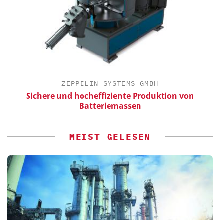
ZEPPELIN SYSTEMS GMBH
Sichere und hocheffiziente Produktion von
E
Batteriemassen
MEIST GELESEN