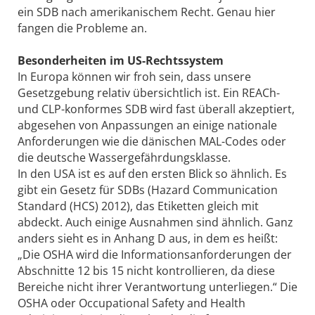
ein SDB nach amerikanischem Recht. Genau hier
fangen die Probleme an.
Besonderheiten im US-Rechtssystem
In Europa können wir froh sein, dass unsere
Gesetzgebung relativ übersichtlich ist. Ein REACh-
und CLP-konformes SDB wird fast überall akzeptiert,
abgesehen von Anpassungen an einige nationale
Anforderungen wie die dänischen MAL-Codes oder
die deutsche Wassergefährdungsklasse.
In den USA ist es auf den ersten Blick so ähnlich. Es
gibt ein Gesetz für SDBs (Hazard Communication
Standard (HCS) 2012), das Etiketten gleich mit
abdeckt. Auch einige Ausnahmen sind ähnlich. Ganz
anders sieht es in Anhang D aus, in dem es heißt:
„Die OSHA wird die Informa­tionsanforderungen der
Abschnitte 12 bis 15 nicht kontrollieren, da diese
Bereiche nicht ihrer Verantwortung unterliegen.“ Die
OSHA oder Occupational Safety and Health