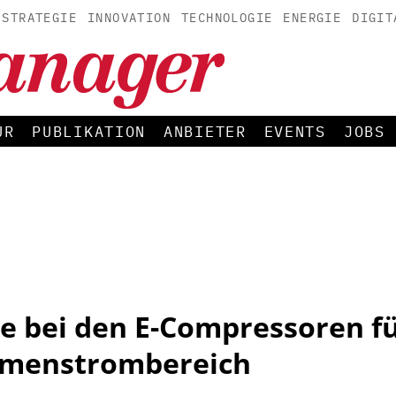
STRATEGIE
INNOVATION
TECHNOLOGIE
ENERGIE
DIGIT
UR
PUBLIKATION
ANBIETER
EVENTS
JOBS
e bei den E-Compressoren fü
umenstrombereich