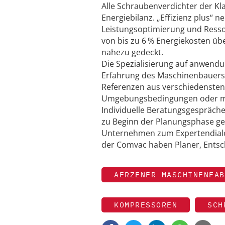
Alle Schraubenverdichter der Kl
Energiebilanz. „Effizienz plus“
Leistungsoptimierung und Ressour
von bis zu 6 % Energiekosten übe
nahezu gedeckt.
Die Spezialisierung auf anwen
Erfahrung des Maschinenbauers.
Referenzen aus verschiedenste
Umgebungsbedingungen oder mit
Individuelle Beratungsgespräche
zu Beginn der Planungsphase gef
Unternehmen zum Expertendial
der Comvac haben Planer, Entsch
AERZENER MASCHINENFAB
KOMPRESSOREN
SCH