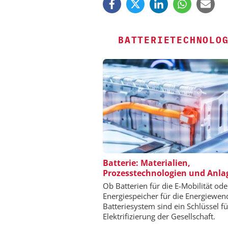
BATTERIETECHNOLO
CHEMANAGER C/O WILEY
Batterie: Materialien,
Prozesstechnologien und Anla
Veranstaltungssponsor
Generation Batteries an
Ob Batterien für die E-Mobilität ode
Energiespeicher für die Energiewen
Batteriesystem sind ein Schlüssel fü
Elektrifizierung der Gesellschaft.