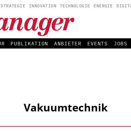
STRATEGIE
INNOVATION
TECHNOLOGIE
ENERGIE
DIGIT
UR
PUBLIKATION
ANBIETER
EVENTS
JOBS
Vakuumtechnik