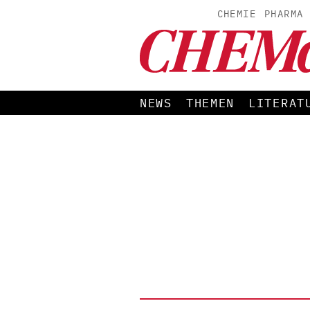
CHEMIE
PHARMA
NEWS
THEMEN
LITERAT