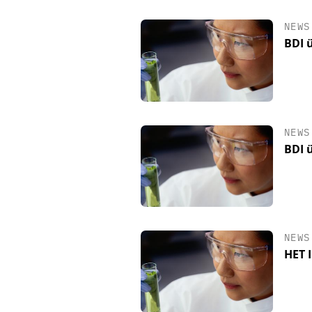
NEWS
BDI 
NEWS
BDI 
NEWS
HET 