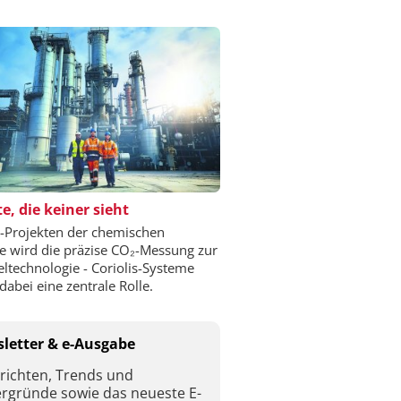
e, die keiner sieht
-Projekten der chemischen
ie wird die präzise CO₂-Messung zur
eltechnologie - Coriolis-Systeme
dabei eine zentrale Rolle.
letter & e-Ausgabe
richten, Trends und
ergründe sowie das neueste E-