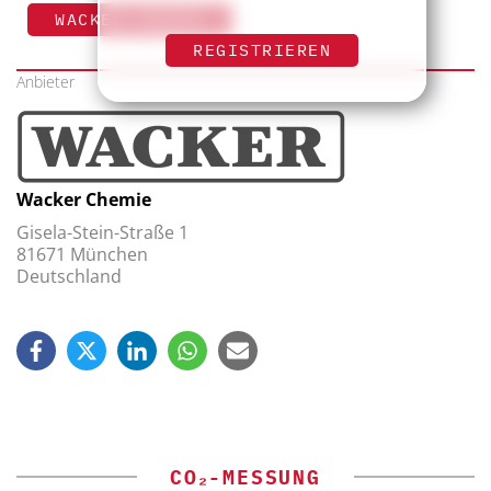
WACKER CHEMIE
REGISTRIEREN
Anbieter
Wacker Chemie
Gisela-Stein-Straße 1
81671 München
Deutschland
CO₂-MESSUNG