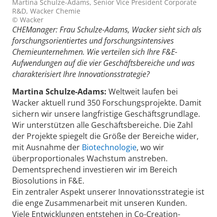
Martina Schulze-Adams, Senior Vice President Corporate
R&D, Wacker Chemie
© Wacker
CHEManager: Frau Schulze-Adams, Wacker sieht sich als
forschungsorientiertes und forschungsintensives
Chemieunternehmen. Wie verteilen sich Ihre F&E-
Aufwendungen auf die vier Geschäftsbereiche und was
charakterisiert Ihre Innovationsstrategie?
Martina Schulze-Adams:
Weltweit laufen bei
Wacker aktuell rund 350 Forschungsprojekte. Damit
sichern wir unsere langfristige Geschäftsgrundlage.
Wir unterstützen alle Geschäftsbereiche. Die Zahl
der Projekte spiegelt die Größe der Bereiche wider,
mit Ausnahme der
Biotechnologie
, wo wir
überproportionales Wachstum anstreben.
Dementsprechend investieren wir im Bereich
Biosolutions in F&E.
Ein zentraler Aspekt unserer Innovationsstrategie ist
die enge Zusammenarbeit mit unseren Kunden.
Viele Entwicklungen entstehen in Co-Creation-