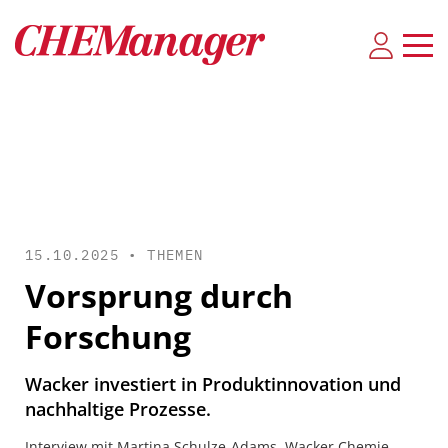
15.10.2025 •
THEMEN
Vorsprung durch
Forschung
Wacker investiert in Produktinnovation und
nachhaltige Prozesse.
Interview mit Martina Schulze-Adams, Wacker Chemie