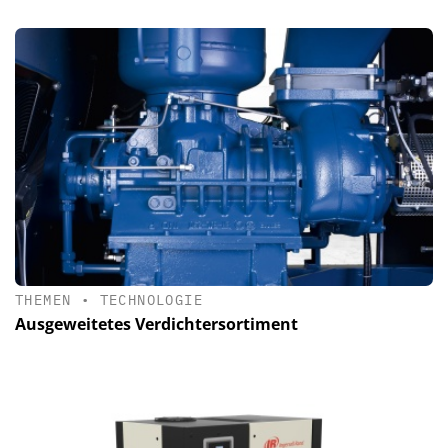
THEMEN
•
TECHNOLOGIE
Ausgeweitetes Verdichtersortiment