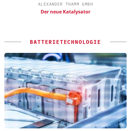
ALEXANDER THAMM GMBH
Der neue Katalysator
Sk
BATTERIETECHNOLOGIE