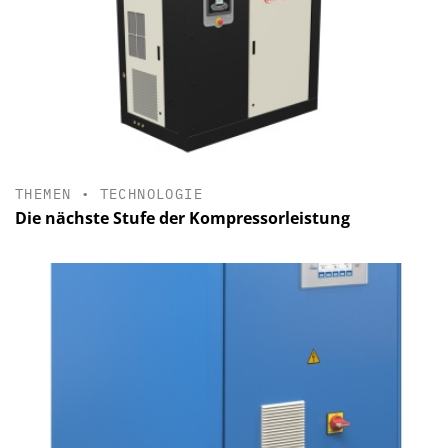
THEMEN
•
TECHNOLOGIE
Die nächste Stufe der Kompressorleistung