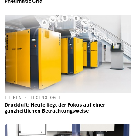
Pneumatic Grid
THEMEN
•
TECHNOLOGIE
Druckluft: Heute liegt der Fokus auf einer
ganzheitlichen Betrachtungsweise