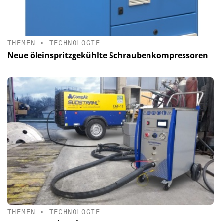
THEMEN
•
TECHNOLOGIE
Neue öleinspritzgekühlte Schraubenkompressoren
THEMEN
•
TECHNOLOGIE