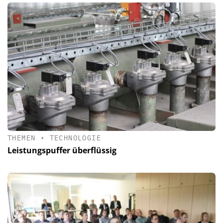
THEMEN
•
TECHNOLOGIE
Leistungspuffer überflüssig