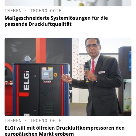
THEMEN
•
TECHNOLOGIE
Maßgeschneiderte Systemlösungen für die
passende Druckluftqualität
THEMEN
•
TECHNOLOGIE
ELGi will mit ölfreien Druckluftkompressoren den
europäischen Markt erobern