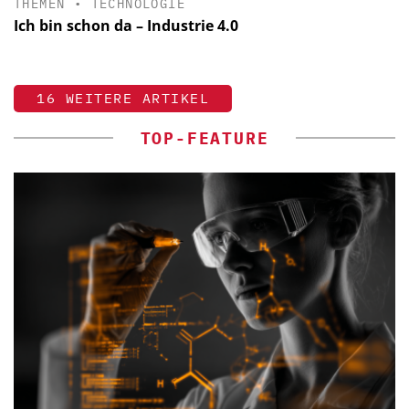
THEMEN
•
TECHNOLOGIE
Ich bin schon da – Industrie 4.0
16 WEITERE ARTIKEL
TOP-FEATURE