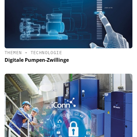
THEMEN
•
TECHNOLOGIE
Digitale Pumpen-Zwillinge