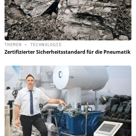
THEMEN
•
TECHNOLOGIE
Zertifizierter Sicherheitsstandard für die Pneumatik