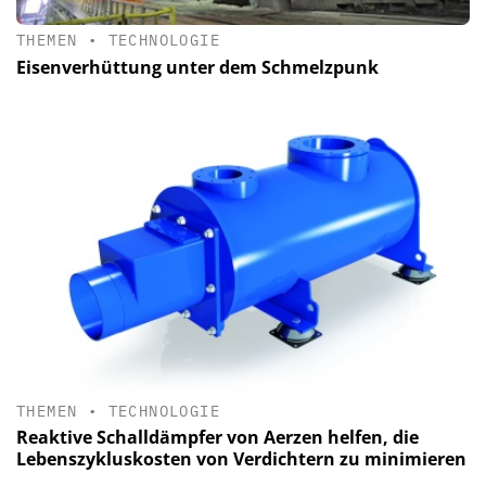
THEMEN
•
TECHNOLOGIE
Eisenverhüttung unter dem Schmelzpunk
THEMEN
•
TECHNOLOGIE
Reaktive Schalldämpfer von Aerzen helfen, die
Lebenszykluskosten von Verdichtern zu minimieren