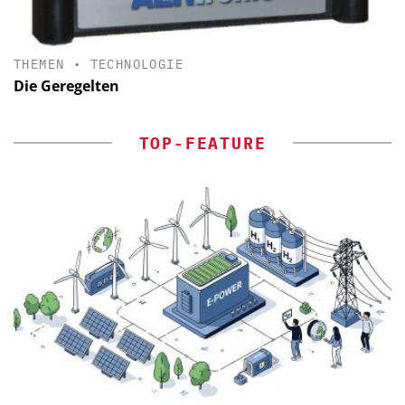
THEMEN
•
TECHNOLOGIE
Die Geregelten
TOP-FEATURE