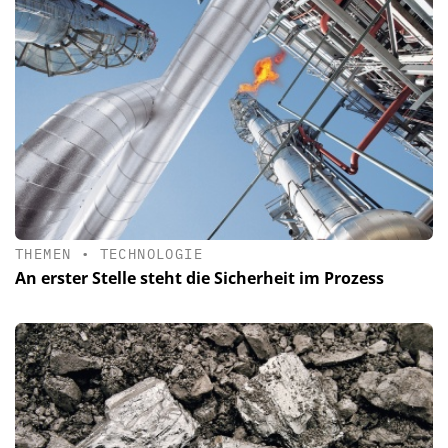
THEMEN
•
TECHNOLOGIE
An erster Stelle steht die Sicherheit im Prozess