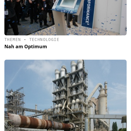
THEMEN
•
TECHNOLOGIE
Nah am Optimum