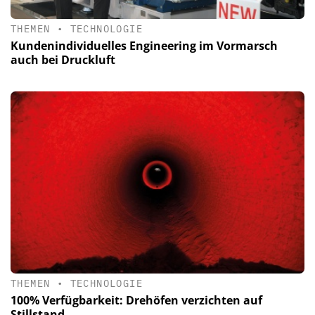
THEMEN
•
TECHNOLOGIE
Kundenindividuelles Engineering im Vormarsch
auch bei Druckluft
THEMEN
•
TECHNOLOGIE
100% Verfügbarkeit: Drehöfen verzichten auf
Stillstand