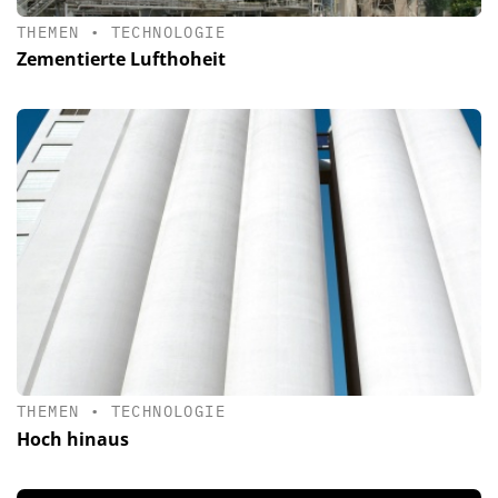
THEMEN
•
TECHNOLOGIE
Zementierte Lufthoheit
THEMEN
•
TECHNOLOGIE
Hoch hinaus