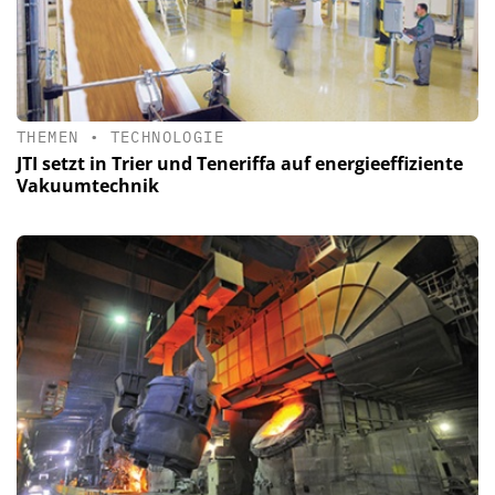
THEMEN
•
TECHNOLOGIE
JTI setzt in Trier und Teneriffa auf energieeffiziente
Vakuumtechnik