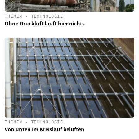
THEMEN
•
TECHNOLOGIE
Ohne Druckluft läuft hier nichts
THEMEN
•
TECHNOLOGIE
Von unten im Kreislauf belüften