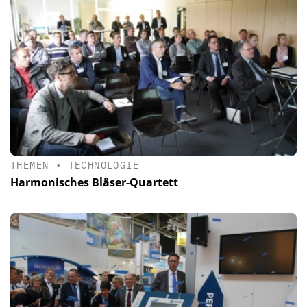
THEMEN
•
TECHNOLOGIE
Harmonisches Bläser-Quartett