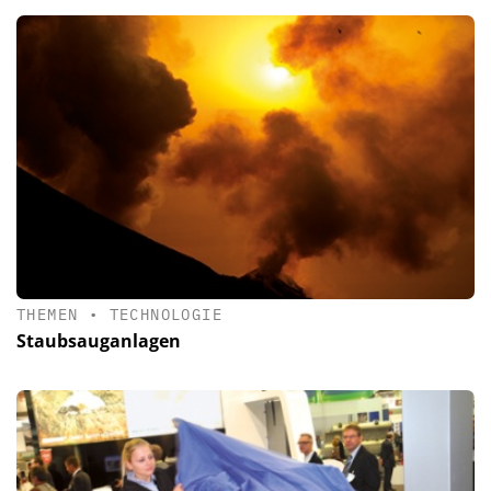
THEMEN
•
TECHNOLOGIE
Staubsauganlagen