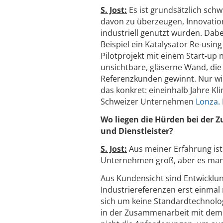
S. Jost:
Es ist grundsätzlich sch
davon zu überzeugen, Innovation
industriell genutzt wurden. Dabei
Beispiel ein Katalysator Re-using
Pilotprojekt mit einem Start-up 
unsichtbare, gläserne Wand, di
Referenzkunden gewinnt. Nur wil
das konkret: eineinhalb Jahre K
Schweizer Unternehmen
Lonza
.
Wo liegen die Hürden bei der
und Dienstleister?
S. Jost:
Aus meiner Erfahrung ist
Unternehmen groß, aber es mang
Aus Kundensicht sind Entwicklun
Industriereferenzen erst einmal
sich um keine Standardtechnolo
in der Zusammenarbeit mit dem St