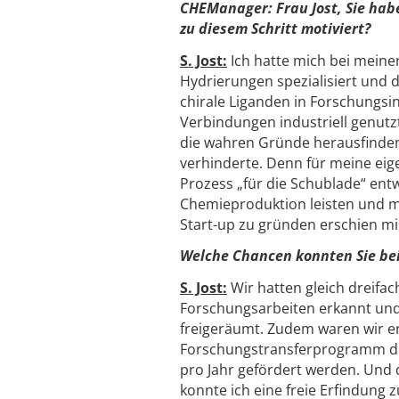
CHEManager: Frau Jost, Sie habe
zu diesem Schritt motiviert?
S. Jost:
Ich hatte mich bei meine
Hydrierungen spezialisiert und d
chirale Liganden in Forschungsi
Verbindungen industriell genutz
die wahren Gründe herausfinden
verhinderte. Denn für meine eige
Prozess „für die Schublade“ entw
Chemieproduktion leisten und m
Start-up zu gründen erschien mir
Welche Chancen konnten Sie be
S. Jost:
Wir hatten gleich dreifac
Forschungsarbeiten erkannt und 
freigeräumt. Zudem waren wir e
Forschungstransferprogramm de
pro Jahr gefördert werden. Und d
konnte ich eine freie Erfindung