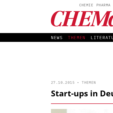
CHEMIE
PHARMA
NEWS
THEMEN
LITERAT
27.10.2015 •
THEMEN
Start-ups in D