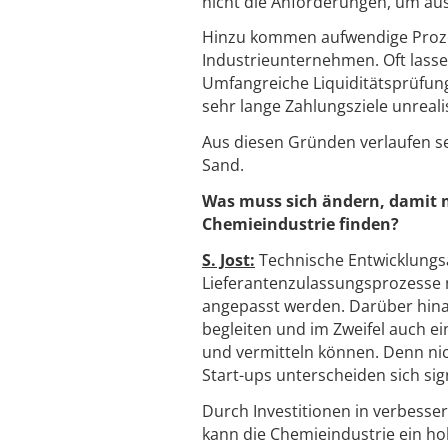
nicht die Anforderungen, um au
Hinzu kommen aufwendige Prozess
Industrieunternehmen. Oft lassen
Umfangreiche Liquiditätsprüfung
sehr lange Zahlungsziele unreali
Aus diesen Gründen verlaufen se
Sand.
Was muss sich ändern, damit m
Chemieindustrie finden?
S. Jost:
Technische Entwicklungsa
Lieferantenzulassungsprozesse
angepasst werden. Darüber hina
begleiten und im Zweifel auch e
und vermitteln können. Denn ni
Start-ups unterscheiden sich sign
Durch Investitionen in verbes
kann die Chemieindustrie ein hoh