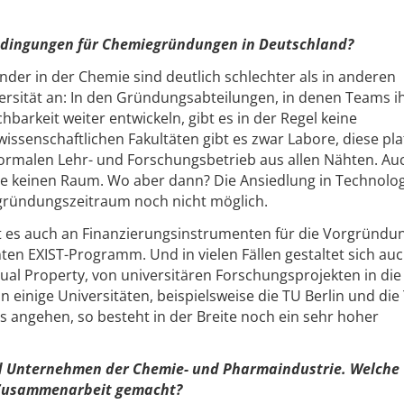
edingungen für Chemiegründungen in Deutschland?
der in der Chemie sind deutlich schlechter als in anderen
ersität an: In den Gründungsabteilungen, in denen Teams i
hbarkeit weiter entwickeln, gibt es in der Regel keine
wissenschaftlichen Fakultäten gibt es zwar Labore, diese pl
ormalen Lehr- und Forschungsbetrieb aus allen Nähten. Au
 keinen Raum. Wo aber dann? Die Ansiedlung in Technolo
gründungszeitraum noch nicht möglich.
 es auch an Finanzierungsinstrumenten für die Vorgründu
en EXIST-Programm. Und in vielen Fällen gestaltet sich auc
al Property, von universitären Forschungsprojekten in die 
n einige Universitäten, beispielsweise die TU Berlin und die
 angehen, so besteht in der Breite noch ein sehr hoher
d Unternehmen der Chemie- und Pharmaindustrie. Welche
 Zusammenarbeit gemacht?