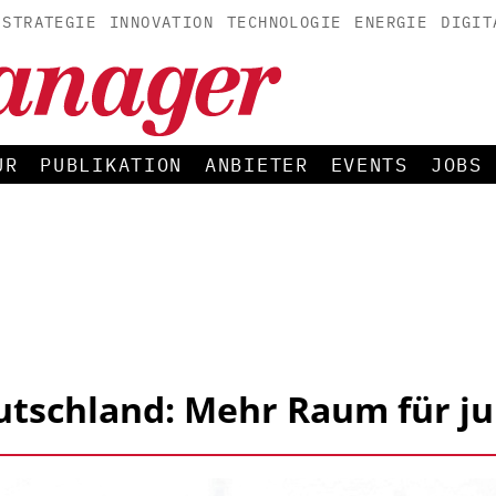
STRATEGIE
INNOVATION
TECHNOLOGIE
ENERGIE
DIGIT
UR
PUBLIKATION
ANBIETER
EVENTS
JOBS
eutschland: Mehr Raum für j