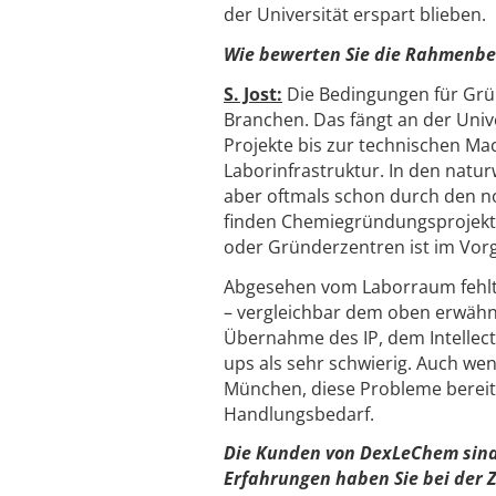
der Universität erspart blieben.
Wie bewerten Sie die Rahmenb
S. Jost:
Die Bedingungen für Grün
Branchen. Das fängt an der Univ
Projekte bis zur technischen Mac
Laborinfrastruktur. In den natur
aber oftmals schon durch den n
finden Chemiegründungsprojekte
oder Gründerzentren ist im Vor
Abgesehen vom Laborraum fehlt
– vergleichbar dem oben erwähnt
Übernahme des IP, dem Intellectu
ups als sehr schwierig. Auch wen
München, diese Probleme bereits
Handlungsbedarf.
Die Kunden von DexLeChem sin
Erfahrungen haben Sie bei der