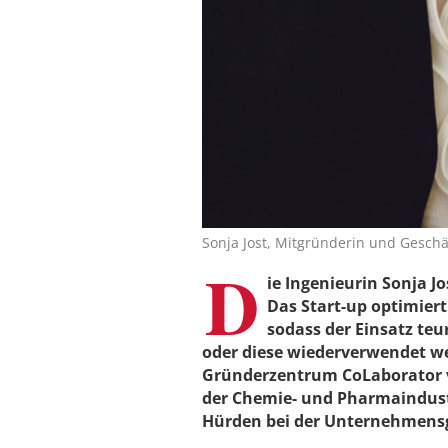
Sonja Jost, Mitgründerin und Gesch
D
ie Ingenieurin Sonja 
Das Start-up optimier
sodass der Einsatz teu
oder diese wiederverwendet w
Gründerzentrum CoLaborator
der Chemie- und Pharmaindustr
Hürden bei der Unternehmens