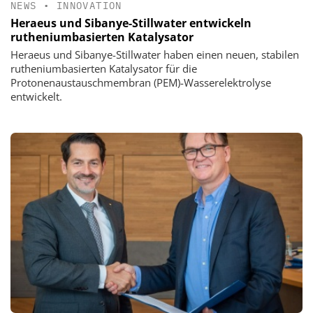
NEWS
•
INNOVATION
Heraeus und Sibanye-Stillwater entwickeln
rutheniumbasierten Katalysator
Heraeus und Sibanye-Stillwater haben einen neuen, stabilen
rutheniumbasierten Katalysator für die
Protonenaustauschmembran (PEM)-Wasserelektrolyse
entwickelt.