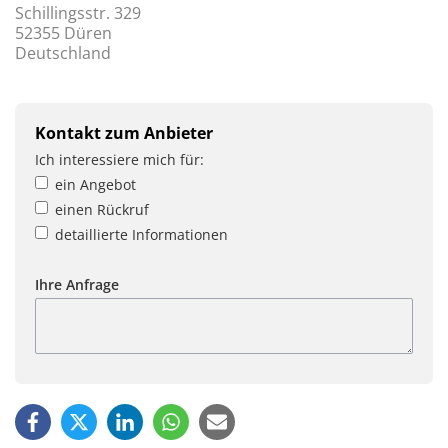
Schillingsstr. 329
52355 Düren
Deutschland
Kontakt zum Anbieter
Ich interessiere mich für:
ein Angebot
einen Rückruf
detaillierte Informationen
Ihre Anfrage