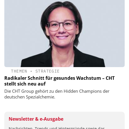
THEMEN
•
STRATEGIE
Radikaler Schnitt für gesundes Wachstum – CHT
stellt sich neu auf
Die CHT Group gehört zu den Hidden Champions der
deutschen Spezialchemie.
Newsletter & e-Ausgabe
Nachrichten, Trends und Hintergründe sowie das