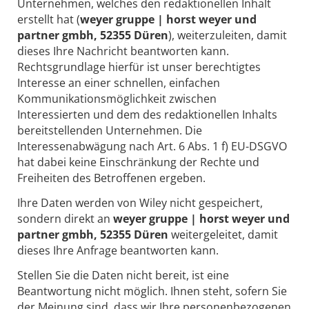
Unternehmen, welches den redaktionellen Inhalt
erstellt hat (
weyer gruppe | horst weyer und
partner gmbh, 52355 Düren
), weiterzuleiten, damit
dieses Ihre Nachricht beantworten kann.
Rechtsgrundlage hierfür ist unser berechtigtes
Interesse an einer schnellen, einfachen
Kommunikationsmöglichkeit zwischen
Interessierten und dem des redaktionellen Inhalts
bereitstellenden Unternehmen. Die
Interessenabwägung nach Art. 6 Abs. 1 f) EU-DSGVO
hat dabei keine Einschränkung der Rechte und
Freiheiten des Betroffenen ergeben.
Ihre Daten werden von Wiley nicht gespeichert,
sondern direkt an
weyer gruppe | horst weyer und
partner gmbh, 52355 Düren
weitergeleitet, damit
dieses Ihre Anfrage beantworten kann.
Stellen Sie die Daten nicht bereit, ist eine
Beantwortung nicht möglich. Ihnen steht, sofern Sie
der Meinung sind, dass wir Ihre personenbezogenen