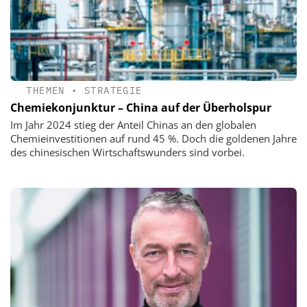
THEMEN
•
STRATEGIE
Chemiekonjunktur – China auf der Überholspur
Im Jahr 2024 stieg der Anteil Chinas an den globalen
Chemieinvestitionen auf rund 45 %. Doch die goldenen Jahre
des chinesischen Wirtschaftswunders sind vorbei.