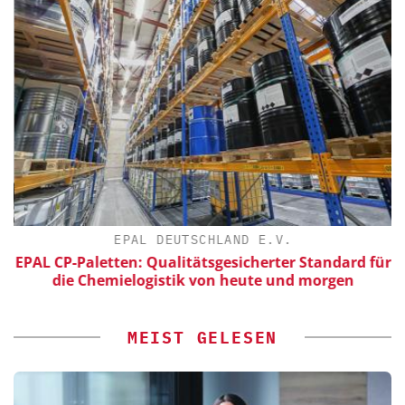
EPAL DEUTSCHLAND E.V.
EPAL CP-Paletten: Qualitätsgesicherter Standard für
die Chemielogistik von heute und morgen
MEIST GELESEN