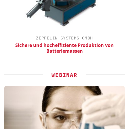
ZEPPELIN SYSTEMS GMBH
Sichere und hocheffiziente Produktion von
E
Batteriemassen
WEBINAR