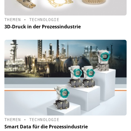
THEMEN
•
TECHNOLOGIE
3D-Druck in der Prozessindustrie
THEMEN
•
TECHNOLOGIE
Smart Data für die Prozessindustrie