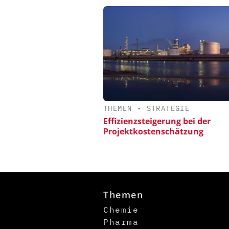
THEMEN
•
STRATEGIE
Effizienzsteigerung bei der
Projektkostenschätzung
Themen
Chemie
Pharma