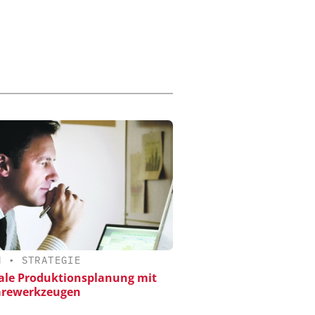
N
•
STRATEGIE
le Produktionsplanung mit
arewerkzeugen