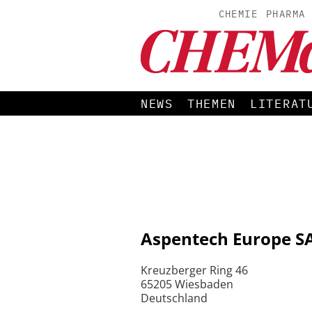
CHEMIE
PHARMA
NEWS
THEMEN
LITERAT
Aspentech Europe SA
Kreuzberger Ring 46
65205 Wiesbaden
Deutschland