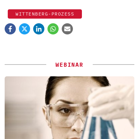
WITTENBERG-PROZESS
WEBINAR