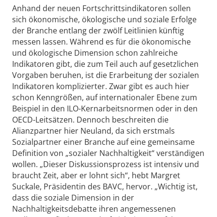
Anhand der neuen Fortschrittsindikatoren sollen
sich ökonomische, ökologische und soziale Erfolge
der Branche entlang der zwölf Leitlinien künftig
messen lassen. Während es für die ökonomische
und ökologische Dimension schon zahlreiche
Indikatoren gibt, die zum Teil auch auf gesetzlichen
Vorgaben beruhen, ist die Erarbeitung der sozialen
Indikatoren komplizierter. Zwar gibt es auch hier
schon Kenngrößen, auf internationaler Ebene zum
Beispiel in den ILO-Kernarbeitsnormen oder in den
OECD-Leitsätzen. Dennoch beschreiten die
Alianzpartner hier Neuland, da sich erstmals
Sozialpartner einer Branche auf eine gemeinsame
Definition von „sozialer Nachhaltigkeit“ verständigen
wollen. „Dieser Diskussionsprozess ist intensiv und
braucht Zeit, aber er lohnt sich“, hebt Margret
Suckale, Präsidentin des BAVC, hervor. „Wichtig ist,
dass die soziale Dimension in der
Nachhaltigkeitsdebatte ihren angemessenen