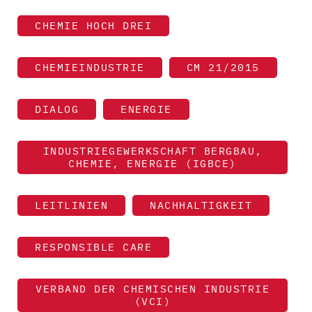
CHEMIE HOCH DREI
CHEMIEINDUSTRIE
CM 21/2015
DIALOG
ENERGIE
INDUSTRIEGEWERKSCHAFT BERGBAU,
CHEMIE, ENERGIE (IGBCE)
LEITLINIEN
NACHHALTIGKEIT
RESPONSIBLE CARE
VERBAND DER CHEMISCHEN INDUSTRIE
(VCI)