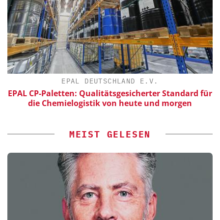
EPAL DEUTSCHLAND E.V.
EPAL CP-Paletten: Qualitätsgesicherter Standard für
die Chemielogistik von heute und morgen
MEIST GELESEN