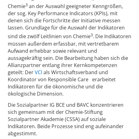
3
Chemie
an der Auswahl geeigneter Kenngrößen,
der sog. Key Performance Indicators (KPIs), mit
denen sich die Fortschritte der Initiative messen
lassen. Grundlage für die Auswahl der Indikatoren
3
sind die zwölf Leitlinien von Chemie
. Die Indikatoren
müssen außerdem erfassbar, mit vertretbarem
Aufwand erhebbar sowie relevant und
aussagekräftig sein. Die Bearbeitung haben sich die
Allianzpartner entlang ihrer Kernkompetenzen
geteilt: Der
VCI
als Wirtschaftsverband und
Koordinator von Responsible Care erarbeitet
Indikatoren für die ökonomische und die
ökologische Dimension.
Die Sozialpartner IG BCE und BAVC konzentrieren
sich gemeinsam mit der Chemie-Stiftung
Sozialpartner Akademie (CSSA) auf soziale
Indikatoren. Beide Prozesse sind eng aufeinander
abgestimmt.