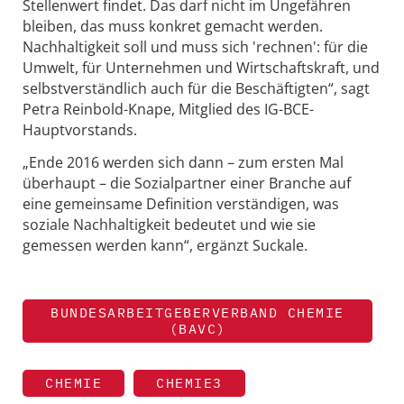
Stellenwert findet. Das darf nicht im Ungefähren
bleiben, das muss konkret gemacht werden.
Nachhaltigkeit soll und muss sich 'rechnen': für die
Umwelt, für Unternehmen und Wirtschaftskraft, und
selbstverständlich auch für die Beschäftigten“, sagt
Petra Reinbold-Knape, Mitglied des IG-BCE-
Hauptvorstands.
„Ende 2016 werden sich dann – zum ersten Mal
überhaupt – die Sozialpartner einer Branche auf
eine gemeinsame Definition verständigen, was
soziale Nachhaltigkeit bedeutet und wie sie
gemessen werden kann“, ergänzt Suckale.
BUNDESARBEITGEBERVERBAND CHEMIE
(BAVC)
CHEMIE
CHEMIE3