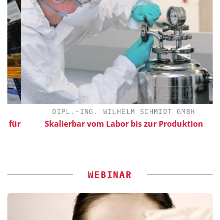
DIPL.-ING. WILHELM SCHMIDT GMBH
ür
Skalierbar vom Labor bis zur Produktion
WEBINAR