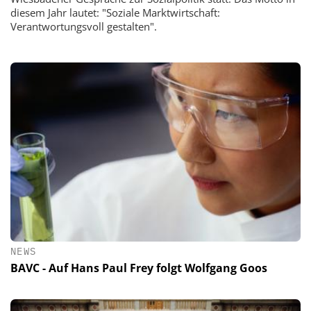
diesem Jahr lautet: "Soziale Marktwirtschaft:
Verantwortungsvoll gestalten".
NEWS
BAVC - Auf Hans Paul Frey folgt Wolfgang Goos