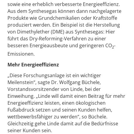
sowie eine erheblich verbesserte Energieeffizienz.
Aus dem Synthesegas können dann nachgelagerte
Produkte wie Grundchemikalien oder Kraftstoffe
produziert werden. Ein Beispiel ist die Herstellung
von Dimethylether (DME) aus Synthesegas: Hier
führt das Dry-Reforming-Verfahren zu einer
besseren Energieausbeute und geringeren CO
-
2
Emissionen.
Mehr Energieeffizienz
„Diese Forschungsanlage ist ein wichtiger
Meilenstein“, sagte Dr. Wolfgang Büchele,
Vorstandsvorsitzender von Linde, bei der
Einweihung. „Linde will damit einen Beitrag für mehr
Energieeffizienz leisten, einen ökologischen
Fußabdruck setzen und seinen Kunden helfen,
wettbewerbsfähiger zu werden“, so Büchele.
Gleichzeitig gehe Linde damit auf die Bedürfnisse
seiner Kunden sein.