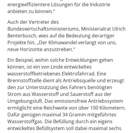
energieeffizientere Lösungen für die Industrie
anbieten zu können.“
Auch der Vertreter des
Bundeswirtschaftsministeriums, Ministerialrat Ulrich
Benterbusch, wies auf die Bedeutung derartiger
Projekte hin. „Der Klimawandel verlangt von uns,
neue Horizonte anzustreben.“
Ein Beispiel, wohin solche Entwicklungen gehen
können, ist ein von Linde entwickeltes
wasserstoffbetriebenes Elektrofahrrad. Eine
Brennstoffzelle dient als Antriebsquelle und erzeugt
den zur Unterstützung des Fahrers benötigten
Strom aus Wasserstoff und Sauerstoff aus der
Umgebungsluft. Das emissionsfreie Antriebssystem
ermöglicht eine Reichweite von über 100 Kilometern.
Dafür genügen maximal 34 Gramm mitgeführtes
Wasserstoffgas. Die Befüllung durch ein eigens
entwickeltes Befüllsystem soll dabei maximal sechs