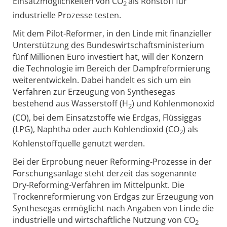
Einsatzmöglichkeiten von CO
als Rohstoff für
2
industrielle Prozesse testen.
Mit dem Pilot-Reformer, in den Linde mit finanzieller
Unterstützung des Bundeswirtschaftsministerium
fünf Millionen Euro investiert hat, will der Konzern
die Technologie im Bereich der Dampfreformierung
weiterentwickeln. Dabei handelt es sich um ein
Verfahren zur Erzeugung von Synthesegas
bestehend aus Wasserstoff (H
) und Kohlenmonoxid
2
(CO), bei dem Einsatzstoffe wie Erdgas, Flüssiggas
(LPG), Naphtha oder auch Kohlendioxid (CO
) als
2
Kohlenstoffquelle genutzt werden.
Bei der Erprobung neuer Reforming-Prozesse in der
Forschungsanlage steht derzeit das sogenannte
Dry-Reforming-Verfahren im Mittelpunkt. Die
Trockenreformierung von Erdgas zur Erzeugung von
Synthesegas ermöglicht nach Angaben von Linde die
industrielle und wirtschaftliche Nutzung von CO
2