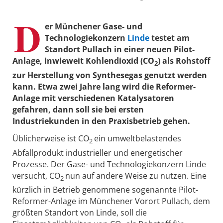
D
er Münchener Gase- und
Technologiekonzern
Linde
testet am
Standort Pullach in einer neuen Pilot-
Anlage, inwieweit Kohlendioxid (
CO
) als Rohstoff
2
zur Herstellung von Synthesegas genutzt werden
kann. Etwa zwei Jahre lang wird die Reformer-
Anlage mit verschiedenen Katalysatoren
gefahren, dann soll sie bei ersten
Industriekunden in den Praxisbetrieb gehen.
Üblicherweise ist CO
ein umweltbelastendes
2
Abfallprodukt industrieller und energetischer
Prozesse. Der Gase- und Technologiekonzern Linde
versucht, CO
nun auf andere Weise zu nutzen. Eine
2
kürzlich in Betrieb genommene sogenannte Pilot-
Reformer-Anlage im Münchener Vorort Pullach, dem
größten Standort von Linde, soll die