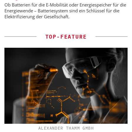
Ob Batterien für die E-Mobilität oder Energiespeicher für die
Energiewende – Batteriesystem sind ein Schlüssel für die
Elektrifizierung der Gesellschaft.
TOP-FEATURE
ALEXANDER THAMM GMBH