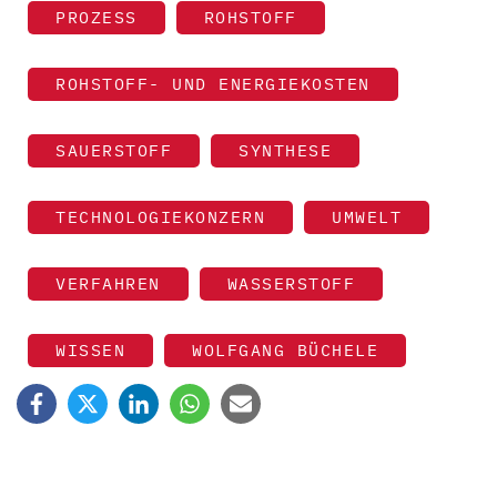
PROZESS
ROHSTOFF
ROHSTOFF- UND ENERGIEKOSTEN
SAUERSTOFF
SYNTHESE
TECHNOLOGIEKONZERN
UMWELT
VERFAHREN
WASSERSTOFF
WISSEN
WOLFGANG BÜCHELE