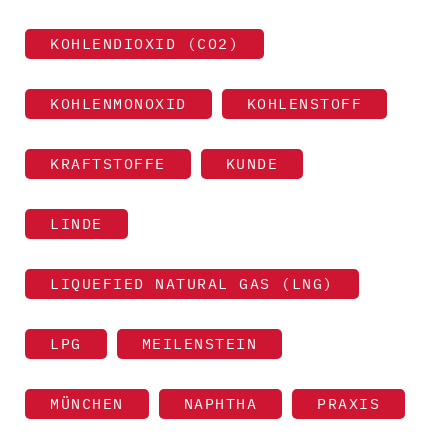
KOHLENDIOXID (CO2)
KOHLENMONOXID
KOHLENSTOFF
KRAFTSTOFFE
KUNDE
LINDE
LIQUEFIED NATURAL GAS (LNG)
LPG
MEILENSTEIN
MÜNCHEN
NAPHTHA
PRAXIS