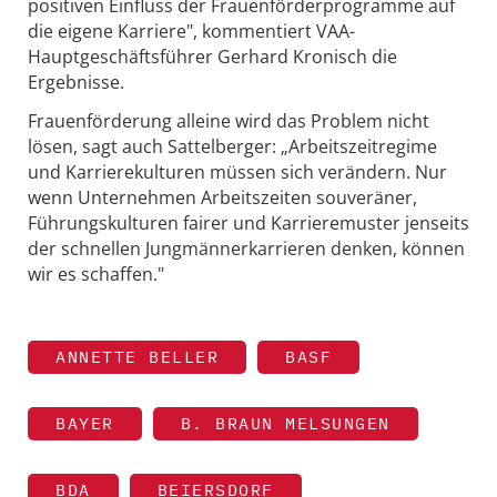
positiven Einfluss der Frauenförderprogramme auf
die eigene Karriere", kommentiert VAA-
Hauptgeschäftsführer Gerhard Kronisch die
Ergebnisse.
Frauenförderung alleine wird das Problem nicht
lösen, sagt auch Sattelberger: „Arbeitszeitregime
und Karrierekulturen müssen sich verändern. Nur
wenn Unternehmen Arbeitszeiten souveräner,
Führungskulturen fairer und Karrieremuster jenseits
der schnellen Jungmännerkarrieren denken, können
wir es schaffen."
ANNETTE BELLER
BASF
BAYER
B. BRAUN MELSUNGEN
BDA
BEIERSDORF