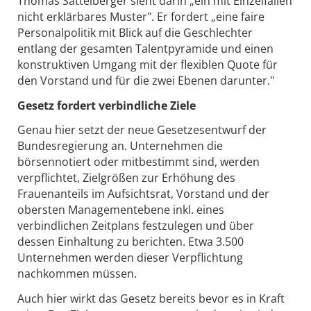
Thomas Sattelberger sieht darin „ein mit Einzelfällen
nicht erklärbares Muster". Er fordert „eine faire
Personalpolitik mit Blick auf die Geschlechter
entlang der gesamten Talentpyramide und einen
konstruktiven Umgang mit der flexiblen Quote für
den Vorstand und für die zwei Ebenen darunter."
Gesetz fordert verbindliche Ziele
Genau hier setzt der neue Gesetzesentwurf der
Bundesregierung an. Unternehmen die
börsennotiert oder mitbestimmt sind, werden
verpflichtet, Zielgrößen zur Erhöhung des
Frauenanteils im Aufsichtsrat, Vorstand und der
obersten Managementebene inkl. eines
verbindlichen Zeitplans festzulegen und über
dessen Einhaltung zu berichten. Etwa 3.500
Unternehmen werden dieser Verpflichtung
nachkommen müssen.
Auch hier wirkt das Gesetz bereits bevor es in Kraft