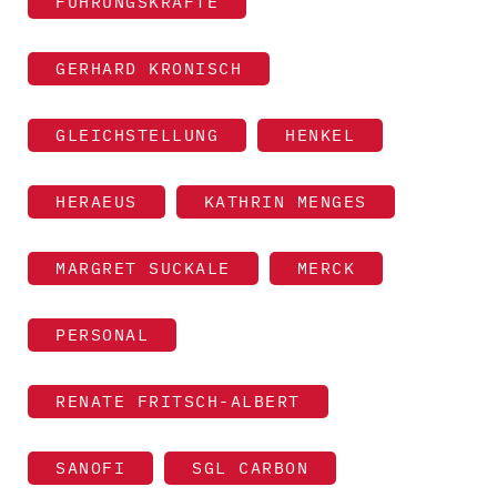
FÜHRUNGSKRÄFTE
GERHARD KRONISCH
GLEICHSTELLUNG
HENKEL
HERAEUS
KATHRIN MENGES
MARGRET SUCKALE
MERCK
PERSONAL
RENATE FRITSCH-ALBERT
SANOFI
SGL CARBON