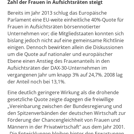
Zahl der Frauen in Aufsichtsräten steigt
Bereits im Jahr 2013 schlug das Europäische
Parlament eine EU-weite einheitliche 40%-Quote für
Frauen in Aufsichtsräten börsennotierter
Unternehmen vor; die Mitgliedstaaten konnten sich
bislang jedoch nicht auf eine gemeinsame Richtlinie
einigen. Dennoch bewirkten allein die Diskussionen
um die Quote auf nationaler und europäischer
Ebene einen Anstieg des Frauenanteils in den
Aufsichtsräten der DAX-30-Unternehmen im
vergangenen Jahr um knapp 3% auf 24,7%. 2008 lag
der Anteil noch bei 13,1%.
Eine deutlich geringere Wirkung als die drohende
gesetzliche Quote zeigte dagegen die freiwillige
„Vereinbarung zwischen der Bundesregierung und
den Spitzenverbänden der deutschen Wirtschaft zur
Förderung der Chancengleichheit von Frauen und
Männern in der Privatwirtschaft" aus dem Jahr 2001.
„Die Entwicklungen bleiben hinter den Erwartungen