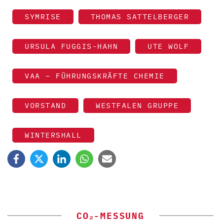
SYMRISE
THOMAS SATTELBERGER
URSULA FUGGIS-HAHN
UTE WOLF
VAA – FÜHRUNGSKRÄFTE CHEMIE
VORSTAND
WESTFALEN GRUPPE
WINTERSHALL
CO₂-MESSUNG