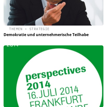
THEMEN
•
STRATEGIE
Demokratie und unternehmerische Teilhabe