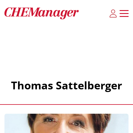
Thomas Sattelberger