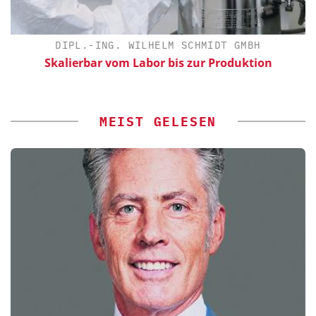
DIPL.-ING. WILHELM SCHMIDT GMBH
Skalierbar vom Labor bis zur Produktion
MEIST GELESEN