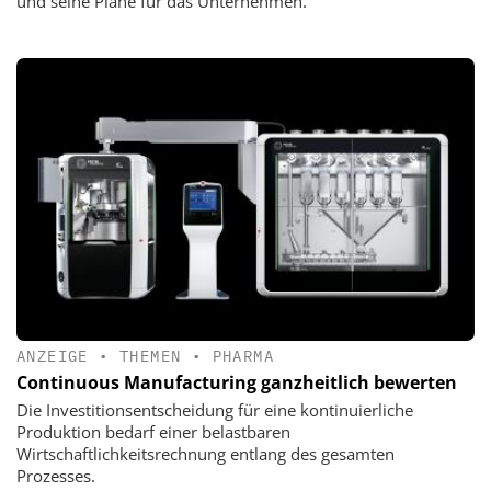
und seine Pläne für das Unternehmen.
ANZEIGE
•
THEMEN
•
PHARMA
Continuous Manufacturing ganzheitlich bewerten
Die Investitionsentscheidung für eine kontinuierliche
Produktion bedarf einer belastbaren
Wirtschaftlichkeitsrechnung entlang des gesamten
Prozesses.