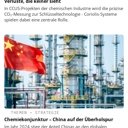
Verluste, die keiner sieht
In CCUS-Projekten der chemischen Industrie wird die präzise
CO₂-Messung zur Schlüsseltechnologie - Coriolis-Systeme
spielen dabei eine zentrale Rolle.
THEMEN
•
STRATEGIE
Chemiekonjunktur – China auf der Überholspur
Im Jahr 2024 stieg der Anteil Chinas an den globalen