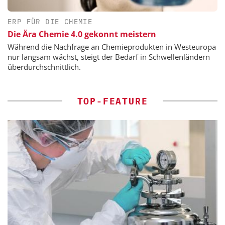
ERP FÜR DIE CHEMIE
Die Ära Chemie 4.0 gekonnt meistern
Während die Nachfrage an Chemieprodukten in Westeuropa
nur langsam wächst, steigt der Bedarf in Schwellenländern
überdurchschnittlich.
TOP-FEATURE