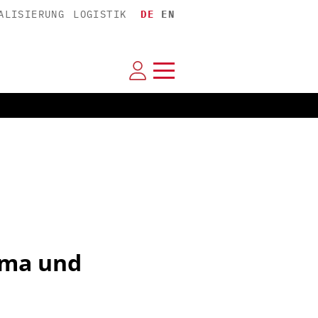
ALISIERUNG
LOGISTIK
DE
EN
rma und