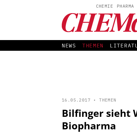
CHEMIE
PHARMA
NEWS
THEMEN
LITERAT
16.05.2017 •
THEMEN
Bilfinger sieh
Biopharma