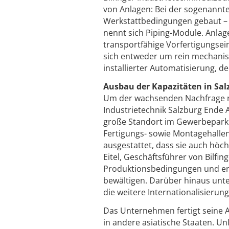
von Anlagen: Bei der sogenannt
Werkstattbedingungen gebaut – 
nennt sich Piping-Module. Anlag
transportfähige Vorfertigungsei
sich entweder um rein mechanisc
installierter Automatisierung, 
Ausbau der Kapazitäten in Sal
Um der wachsenden Nachfrage na
Industrietechnik Salzburg Ende 
große Standort im Gewerbepark
Fertigungs- sowie Montagehallen
ausgestattet, dass sie auch hö
Eitel, Geschäftsführer von Bilfi
Produktionsbedingungen und erm
bewältigen. Darüber hinaus unter
die weitere Internationalisierun
Das Unternehmen fertigt seine A
in andere asiatische Staaten. Un