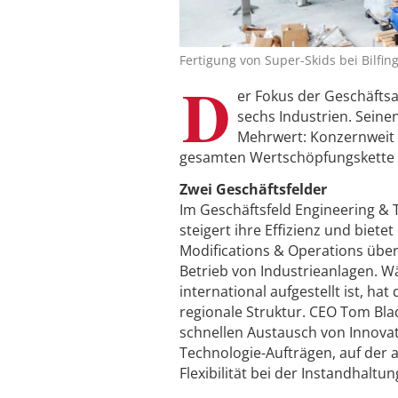
Fertigung von Super-Skids bei Bilfin
D
er Fokus der Geschäftsa
sechs Industrien. Seine
Mehrwert: Konzernweit 
gesamten Wertschöpfungskette
Zwei Geschäftsfelder
Im Geschäftsfeld Engineering & T
steigert ihre Effizienz und biet
Modifications & Operations über
Betrieb von Industrieanlagen. W
international aufgestellt ist, h
regionale Struktur. CEO Tom Blad
schnellen Austausch von Innovat
Technologie-Aufträgen, auf der
Flexibilität bei der Instandhalt