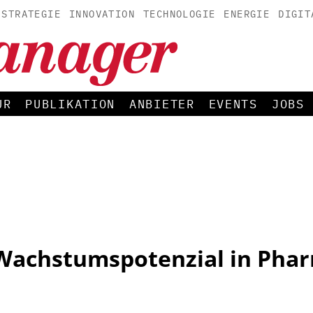
STRATEGIE
INNOVATION
TECHNOLOGIE
ENERGIE
DIGIT
UR
PUBLIKATION
ANBIETER
EVENTS
JOBS
t Wachstumspotenzial in Pha