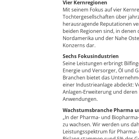
Vier Kernregionen
Mit seinem Fokus auf vier Kernre
Tochtergesellschaften über jah
herausragende Reputationen ve
beiden Regionen sind, in denen d
Nordamerika und der Nahe Oste
Konzerns dar.
Sechs Fokusindustrien
Seine Leistungen erbringt Bilfi
Energie und Versorger, Öl und G
Branchen bietet das Unternehme
einer Industrieanlage abdeckt: V
Anlagen-Erweiterung und deren 
Anwendungen.
Wachstumsbranche Pharma u
„In der Pharma- und Biopharma-B
zu wachsen. Wir werden uns dahe
Leistungsspektrum für Pharma- 
Bislang stammen rund 5% der Ge