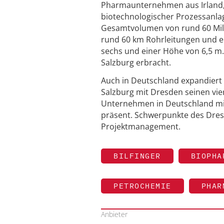
Pharmaunternehmen aus Irland,
biotechnologischer Prozessanla
Gesamtvolumen von rund 60 Milli
rund 60 km Rohrleitungen und er
sechs und einer Höhe von 6,5 m. 
Salzburg erbracht.
Auch in Deutschland expandiert
Salzburg mit Dresden seinen vie
Unternehmen in Deutschland mit
präsent. Schwerpunkte des Dres
Projektmanagement.
BILFINGER
BIOPHA
PETROCHEMIE
PHAR
Anbieter