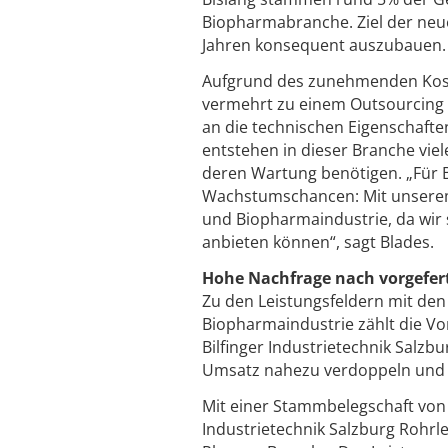
Biopharmabranche. Ziel der neu
Jahren konsequent auszubauen.
Aufgrund des zunehmenden Kos
vermehrt zu einem Outsourcing 
an die technischen Eigenschafte
entstehen in dieser Branche vie
deren Wartung benötigen. „Für B
Wachstumschancen: Mit unserem 
und Biopharmaindustrie, da wir 
anbieten können“, sagt Blades.
Hohe Nachfrage nach vorgefer
Zu den Leistungsfeldern mit de
Biopharmaindustrie zählt die Vorf
Bilfinger Industrietechnik Salz
Umsatz nahezu verdoppeln und di
Mit einer Stammbelegschaft von m
Industrietechnik Salzburg Rohrl