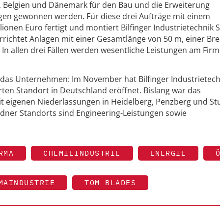
 Belgien und Dänemark für den Bau und die Erweiterung
gen gewonnen werden. Für diese drei Aufträge mit einem
onen Euro fertigt und montiert Bilfinger Industrietechnik 
richtet Anlagen mit einer Gesamtlänge von 50 m, einer Bre
In allen drei Fällen werden wesentliche Leistungen am Firm
 das Unternehmen: Im November hat Bilfinger Industrietech
rten Standort in Deutschland eröffnet. Bislang war das
 eigenen Niederlassungen in Heidelberg, Penzberg und Stu
dner Standorts sind Engineering-Leistungen sowie
RMA
CHEMIEINDUSTRIE
ENERGIE
MAINDUSTRIE
TOM BLADES