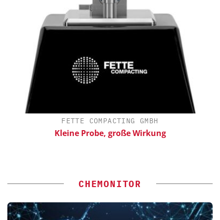
FETTE COMPACTING GMBH
Kleine Probe, große Wirkung
CHEMONITOR