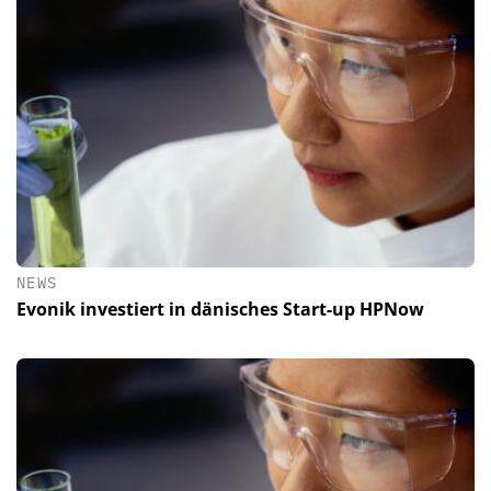
NEWS
Evonik investiert in dänisches Start-up HPNow