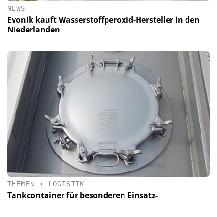
NEWS
Evonik kauft Wasserstoffperoxid-Hersteller in den
Niederlanden
THEMEN
•
LOGISTIK
Tankcontainer für besonderen Einsatz-