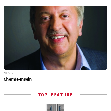
NEWS
Chemie-Inseln
TOP-FEATURE