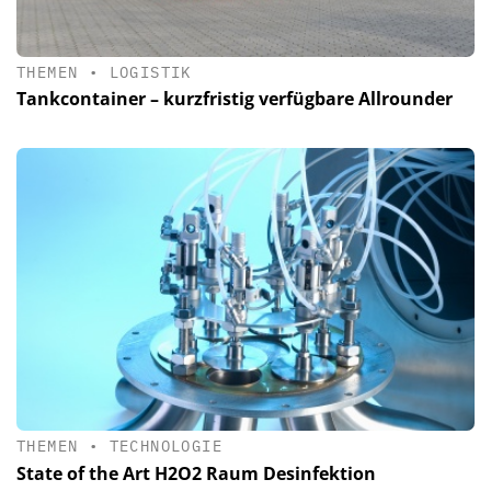
THEMEN
•
LOGISTIK
Tankcontainer – kurzfristig verfügbare Allrounder
THEMEN
•
TECHNOLOGIE
State of the Art H2O2 Raum Desinfektion