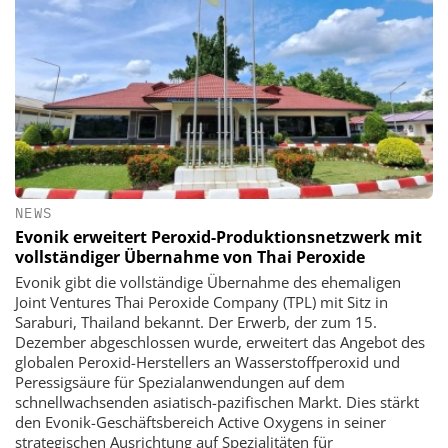
NEWS
Evonik erweitert Peroxid-Produktionsnetzwerk mit
vollständiger Übernahme von Thai Peroxide
Evonik gibt die vollständige Übernahme des ehemaligen
Joint Ventures Thai Peroxide Company (TPL) mit Sitz in
Saraburi, Thailand bekannt. Der Erwerb, der zum 15.
Dezember abgeschlossen wurde, erweitert das Angebot des
globalen Peroxid-Herstellers an Wasserstoffperoxid und
Peressigsäure für Spezialanwendungen auf dem
schnellwachsenden asiatisch-pazifischen Markt. Dies stärkt
den Evonik-Geschäftsbereich Active Oxygens in seiner
strategischen Ausrichtung auf Spezialitäten für