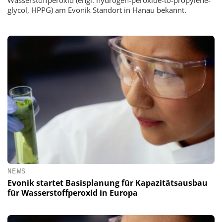
Wasserstoffperoxid (engl. hydrogen-peroxide-to-propylene-
glycol, HPPG) am Evonik Standort in Hanau bekannt.
NEWS
Evonik startet Basisplanung für Kapazitätsausbau
für Wasserstoffperoxid in Europa