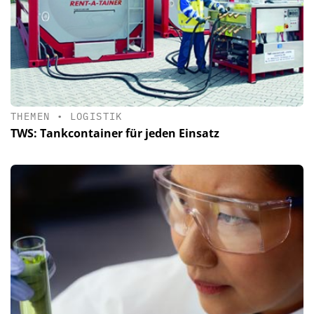
THEMEN
•
LOGISTIK
TWS: Tankcontainer für jeden Einsatz