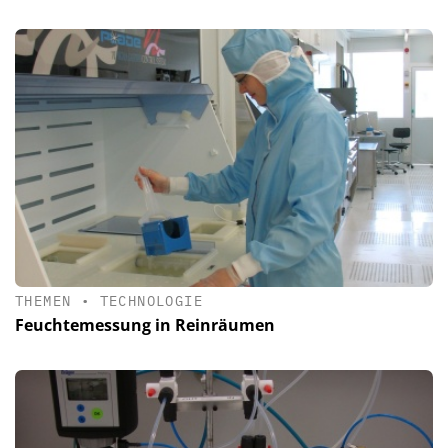
THEMEN
•
TECHNOLOGIE
Feuchtemessung in Reinräumen