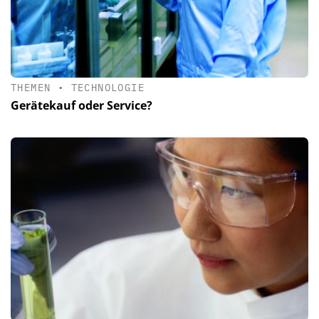
THEMEN
•
TECHNOLOGIE
Gerätekauf oder Service?