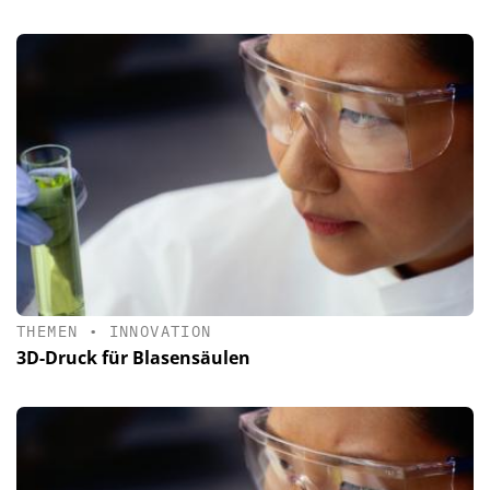
THEMEN
•
INNOVATION
3D-Druck für Blasensäulen