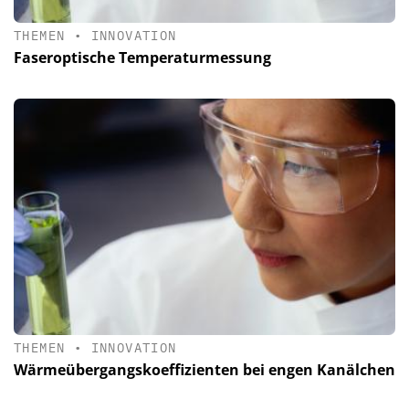
THEMEN
•
INNOVATION
Faseroptische Temperaturmessung
THEMEN
•
INNOVATION
Wärmeübergangskoeffizienten bei engen Kanälchen