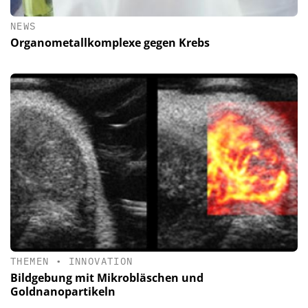
NEWS
Organometallkomplexe gegen Krebs
THEMEN
•
INNOVATION
Bildgebung mit Mikrobläschen und
Goldnanopartikeln