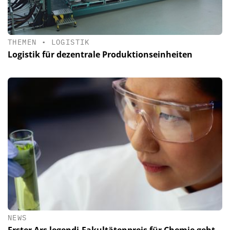
THEMEN
•
LOGISTIK
Logistik für dezentrale Produktionseinheiten
NEWS
Erster Ars legendi-Fakultätenpreis für Chemie geht