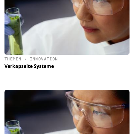
THEMEN
•
INNOVATION
Verkapselte Systeme