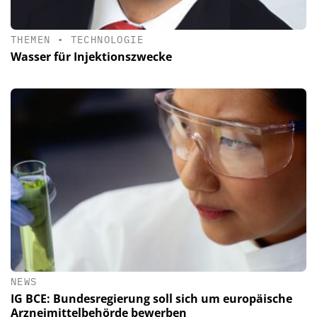
THEMEN
•
TECHNOLOGIE
Wasser für Injektionszwecke
NEWS
IG BCE: Bundesregierung soll sich um europäische
Arzneimittelbehörde bewerben