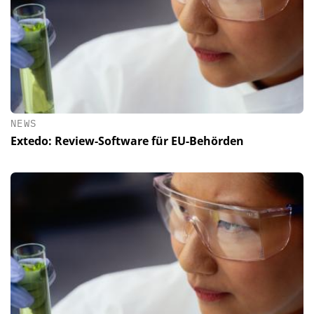
NEWS
Extedo: Review-Software für EU-Behörden