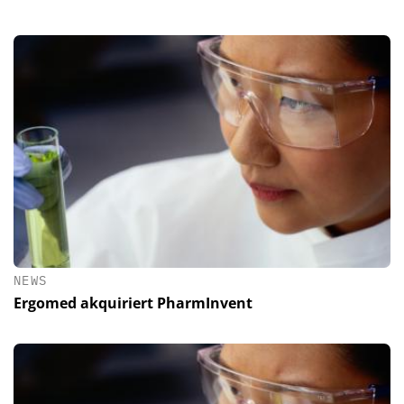
NEWS
Ergomed akquiriert PharmInvent