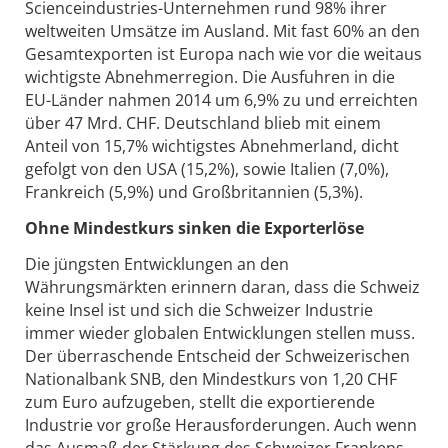
Scienceindustries-Unternehmen rund 98% ihrer
weltweiten Umsätze im Ausland. Mit fast 60% an den
Gesamtexporten ist Europa nach wie vor die weitaus
wichtigste Abnehmerregion. Die Ausfuhren in die
EU-Länder nahmen 2014 um 6,9% zu und erreichten
über 47 Mrd. CHF. Deutschland blieb mit einem
Anteil von 15,7% wichtigstes Abnehmerland, dicht
gefolgt von den USA (15,2%), sowie Italien (7,0%),
Frankreich (5,9%) und Großbritannien (5,3%).
Ohne Mindestkurs sinken die Exporterlöse
Die jüngsten Entwicklungen an den
Währungsmärkten erinnern daran, dass die Schweiz
keine Insel ist und sich die Schweizer Industrie
immer wieder globalen Entwicklungen stellen muss.
Der überraschende Entscheid der Schweizerischen
Nationalbank SNB, den Mindestkurs von 1,20 CHF
zum Euro aufzugeben, stellt die exportierende
Industrie vor große Herausforderungen. Auch wenn
das Ausmaß der Stärkung des Schweizer Frankens