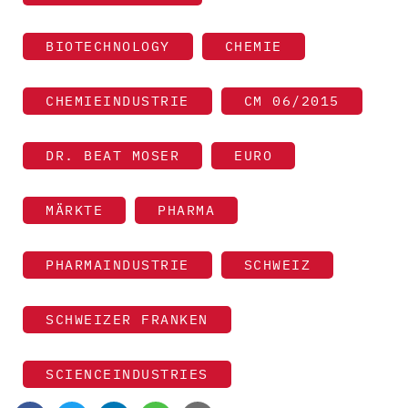
BIOTECHNOLOGY
CHEMIE
CHEMIEINDUSTRIE
CM 06/2015
DR. BEAT MOSER
EURO
MÄRKTE
PHARMA
PHARMAINDUSTRIE
SCHWEIZ
SCHWEIZER FRANKEN
SCIENCEINDUSTRIES