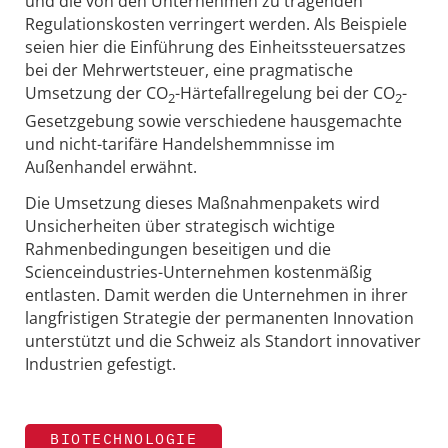
und die von den Unternehmen zu tragenden
Regulationskosten verringert werden. Als Beispiele
seien hier die Einführung des Einheitssteuersatzes
bei der Mehrwertsteuer, eine pragmatische
Umsetzung der CO
-Härtefallregelung bei der CO
-
2
2
Gesetzgebung sowie verschiedene hausgemachte
und nicht-tarifäre Handelshemmnisse im
Außenhandel erwähnt.
Die Umsetzung dieses Maßnahmenpakets wird
Unsicherheiten über strategisch wichtige
Rahmenbedingungen beseitigen und die
Scienceindustries-Unternehmen kostenmäßig
entlasten. Damit werden die Unternehmen in ihrer
langfristigen Strategie der permanenten Innovation
unterstützt und die Schweiz als Standort innovativer
Industrien gefestigt.
BIOTECHNOLOGIE