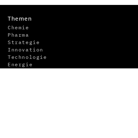
Themen
Chemie
Pharma
Strategie
Innovation
Technologie
Energie
Digitalisierung
Logistik
Newsletter
Kontakt
Über uns
Mediadaten