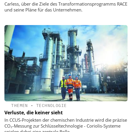
Carless, über die Ziele des Transformationsprogramms RACE
und seine Pläne für das Unternehmen.
THEMEN
•
TECHNOLOGIE
Verluste, die keiner sieht
In CCUS-Projekten der chemischen Industrie wird die präzise
CO₂-Messung zur Schlüsseltechnologie - Coriolis-Systeme
spielen dabei eine zentrale Rolle.