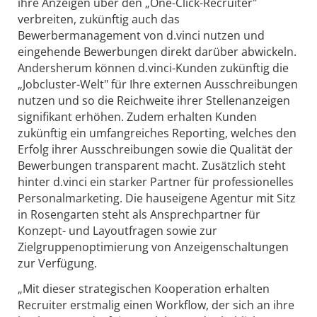
ihre Anzeigen über den „One-Click-Recruiter"
verbreiten, zukünftig auch das
Bewerbermanagement von d.vinci nutzen und
eingehende Bewerbungen direkt darüber abwickeln.
Andersherum können d.vinci-Kunden zukünftig die
„Jobcluster-Welt" für Ihre externen Ausschreibungen
nutzen und so die Reichweite ihrer Stellenanzeigen
signifikant erhöhen. Zudem erhalten Kunden
zukünftig ein umfangreiches Reporting, welches den
Erfolg ihrer Ausschreibungen sowie die Qualität der
Bewerbungen transparent macht. Zusätzlich steht
hinter d.vinci ein starker Partner für professionelles
Personalmarketing. Die hauseigene Agentur mit Sitz
in Rosengarten steht als Ansprechpartner für
Konzept- und Layoutfragen sowie zur
Zielgruppenoptimierung von Anzeigenschaltungen
zur Verfügung.
„Mit dieser strategischen Kooperation erhalten
Recruiter erstmalig einen Workflow, der sich an ihre