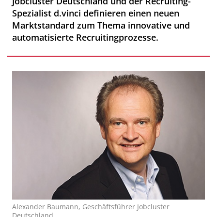
Jobcluster Deutschland und der Recruiting-
Spezialist d.vinci definieren einen neuen
Marktstandard zum Thema innovative und
automatisierte Recruitingprozesse.
Alexander Baumann, Geschäftsführer Jobcluster
Deutschland