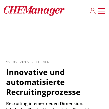
12.02.2015 •
THEMEN
Innovative und
automatisierte
Recruitingprozesse
Recruiting in einer neuen Dimension: