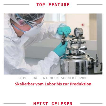
TOP-FEATURE
DIPL.-ING. WILHELM SCHMIDT GMBH
Skalierbar vom Labor bis zur Produktion
MEIST GELESEN