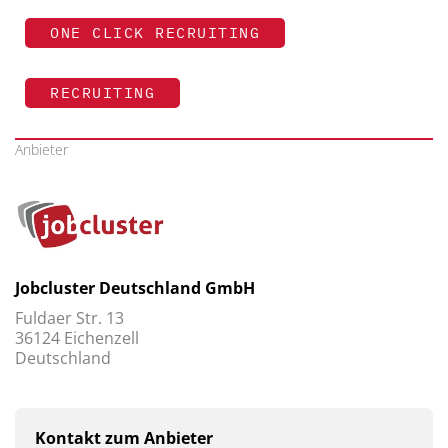
ONE CLICK RECRUITING
RECRUITING
Anbieter
Jobcluster Deutschland GmbH
Fuldaer Str. 13
36124 Eichenzell
Deutschland
Kontakt zum Anbieter