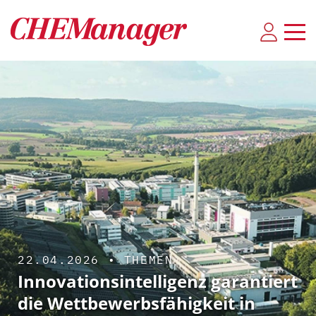
22.04.2026 •
THEMEN
Innovationsintelligenz garantiert
die Wettbewerbsfähigkeit in