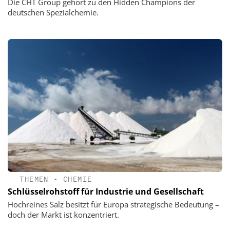
Die CHT Group gehört zu den Hidden Champions der
deutschen Spezialchemie.
THEMEN
•
CHEMIE
Schlüsselrohstoff für Industrie und Gesellschaft
Hochreines Salz besitzt für Europa strategische Bedeutung –
doch der Markt ist konzentriert.