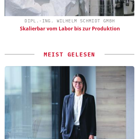
DIPL.-ING. WILHELM SCHMIDT GMBH
Skalierbar vom Labor bis zur Produktion
E
MEIST GELESEN