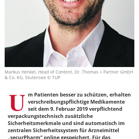
Markus Henkel, Head of Content, Dr. Thomas + Partner GmbH
& Co. KG, Stutensee © TUP
U
m Patienten besser zu schützen, erhalten
verschreibungspflichtige Medikamente
seit dem 9. Februar 2019 verpflichtend
verpackungstechnisch zusätzliche
Sicherheitsmerkmale und sind automatisch im
zentralen Sicherheitssystem für Arzneimittel
„securPharm“ online gespeichert. Für das