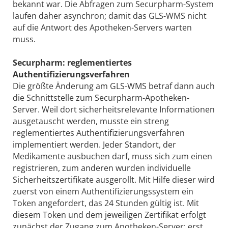
bekannt war. Die Abfragen zum Securpharm-System
laufen daher asynchron; damit das GLS-WMS nicht
auf die Antwort des Apotheken-Servers warten
muss.
Securpharm: reglementiertes
Authentifizierungsverfahren
Die größte Änderung am GLS-WMS betraf dann auch
die Schnittstelle zum Securpharm-Apotheken-
Server. Weil dort sicherheitsrelevante Informationen
ausgetauscht werden, musste ein streng
reglementiertes Authentifizierungsverfahren
implementiert werden. Jeder Standort, der
Medikamente ausbuchen darf, muss sich zum einen
registrieren, zum anderen wurden individuelle
Sicherheitszertifikate ausgerollt. Mit Hilfe dieser wird
zuerst von einem Authentifizierungssystem ein
Token angefordert, das 24 Stunden gültig ist. Mit
diesem Token und dem jeweiligen Zertifikat erfolgt
zunächst der Zugang zum Apotheken-Server; erst