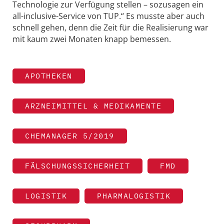
Technologie zur Verfügung stellen – sozusagen ein
all-inclusive-­Service von TUP.“ Es musste aber auch
schnell gehen, denn die Zeit für die Realisierung war
mit kaum zwei Monaten knapp bemessen.
APOTHEKEN
ARZNEIMITTEL & MEDIKAMENTE
CHEMANAGER 5/2019
FÄLSCHUNGSSICHERHEIT
FMD
LOGISTIK
PHARMALOGISTIK