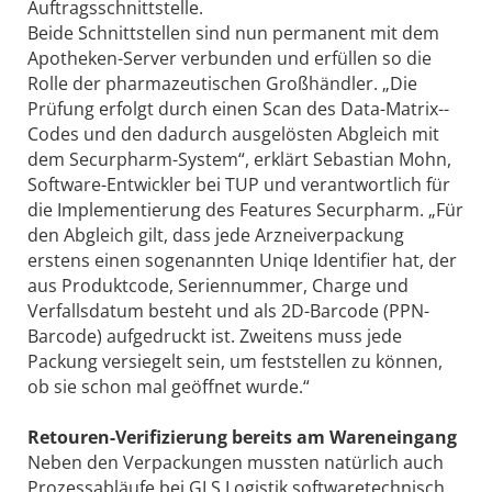
Auftragsschnittstelle.
Beide Schnittstellen sind nun permanent mit dem
Apotheken-­Server verbunden und erfüllen so die
Rolle der pharmazeutischen Großhändler. „Die
Prüfung erfolgt durch einen Scan des Data-Matrix-­
Codes und den dadurch ausgelösten Abgleich mit
dem Securpharm-System“, erklärt Sebastian Mohn,
Software-Entwickler bei TUP und verantwortlich für
die Implementierung des Features Securpharm. „Für
den Abgleich gilt, dass jede Arzneiverpackung
erstens einen sogenannten Uniqe Identifier hat, der
aus Produktcode, Serien­nummer, Charge und
Verfallsdatum besteht und als 2D-Barcode (PPN-
Barcode) aufgedruckt ist. Zweitens muss jede
Packung versiegelt sein, um feststellen zu können,
ob sie schon mal geöffnet wurde.“
Retouren-Verifizierung bereits am Wareneingang
Neben den Verpackungen mussten natürlich auch
Prozessabläufe bei GLS Logistik softwaretechnisch