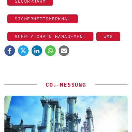
SECURPHARM
SICHERHEITSMERKMAL
SUPPLY CHAIN MANAGEMENT
WMS
CO₂-MESSUNG