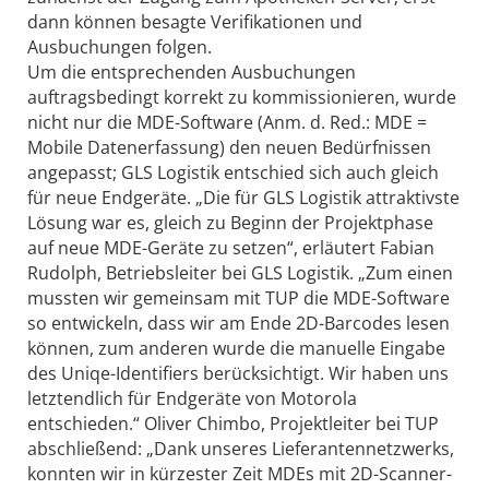
dann können besagte Verifikationen und
Ausbuchungen folgen.
Um die entsprechenden Ausbuchungen
auftragsbedingt korrekt zu kommissionieren, wurde
nicht nur die MDE-Software (Anm. d. Red.: MDE =
Mobile Datenerfassung) den neuen Bedürfnissen
angepasst; GLS Logistik entschied sich auch gleich
für neue Endgeräte. „Die für GLS Logistik attraktivste
Lösung war es, gleich zu Beginn der Projektphase
auf neue MDE-Geräte zu setzen“, erläutert Fabian
Rudolph, Betriebs­leiter bei GLS Logistik. „Zum einen
mussten wir gemeinsam mit TUP die MDE-Software
so entwickeln, dass wir am Ende 2D-Barcodes lesen
können, zum anderen wurde die manuelle Eingabe
des Uniqe-­Identifiers berücksichtigt. Wir haben uns
letztendlich für Endgeräte von Motorola
entschieden.“ Oliver Chimbo, Projektleiter bei TUP
abschließend: „Dank unseres Lieferantennetzwerks,
konnten wir in kürzester Zeit MDEs mit 2D-Scanner-