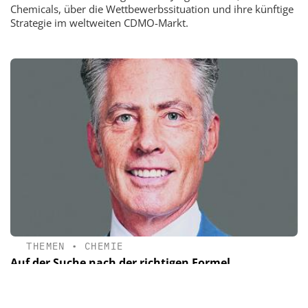
Chemicals, über die Wettbewerbssituation und ihre künftige
Strategie im weltweiten CDMO-Markt.
THEMEN
•
CHEMIE
Auf der Suche nach der richtigen Formel
Europas Stärke liegt in der Verbindung von Prozesswissen,
Anwendungskompetenz und Nachhaltigkeit