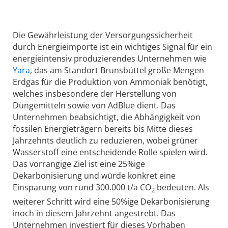
Die Gewährleistung der Versorgungssicherheit
durch Energie­importe ist ein wichtiges Signal für ein
energieintensiv produzierendes Unternehmen wie
Yara
, das am Standort Brunsbüttel große Mengen
Erdgas für die Produktion von Ammoniak benötigt,
welches insbesondere der Herstellung von
Düngemitteln sowie von AdBlue dient. Das
Unternehmen beabsichtigt, die Abhängigkeit von
fossilen Energieträgern bereits bis Mitte dieses
Jahrzehnts deutlich zu reduzieren, wobei grüner
Wasserstoff eine entscheidende Rolle spielen wird.
Das vorrangige Ziel ist eine 25%ige
Dekarbonisierung und würde konkret eine
Einsparung von rund 300.000 t/a CO
bedeuten. Als
2
weiterer Schritt wird eine 50%ige Dekarbonisierung
inoch in diesem Jahrzehnt angestrebt. Das
Unternehmen investiert für dieses Vorhaben