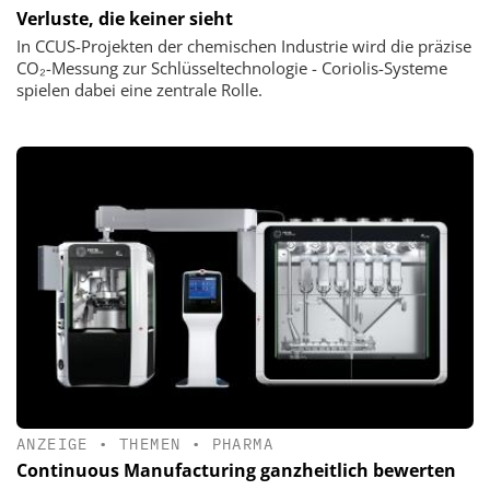
Verluste, die keiner sieht
In CCUS-Projekten der chemischen Industrie wird die präzise
CO₂-Messung zur Schlüsseltechnologie - Coriolis-Systeme
spielen dabei eine zentrale Rolle.
ANZEIGE
•
THEMEN
•
PHARMA
Continuous Manufacturing ganzheitlich bewerten