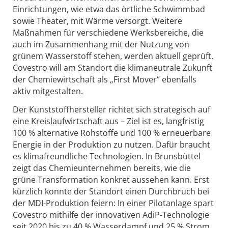
Einrichtungen, wie etwa das örtliche Schwimmbad
sowie Theater, mit Wärme versorgt. Weitere
Maßnahmen für verschiedene Werksbereiche, die
auch im Zusammenhang mit der Nutzung von
grünem Wasserstoff stehen, werden aktuell geprüft.
Covestro will am Standort die klimaneutrale Zukunft
der Chemiewirtschaft als „First Mover“ ebenfalls
aktiv mitgestalten.
Der Kunststoffhersteller richtet sich strategisch auf
eine Kreislaufwirtschaft aus – Ziel ist es, langfristig
100 % alternative Rohstoffe und 100 % erneuerbare
Energie in der Produktion zu nutzen. Dafür braucht
es klimafreundliche Technologien. In Brunsbüttel
zeigt das Chemieunternehmen bereits, wie die
grüne Transformation konkret aussehen kann. Erst
kürzlich konnte der Standort einen Durchbruch bei
der MDI-Produktion feiern: In einer Pilotanlage spart
Covestro mithilfe der innovativen AdiP-Technologie
seit 2020 bis zu 40 % Wasserdampf und 25 % Strom