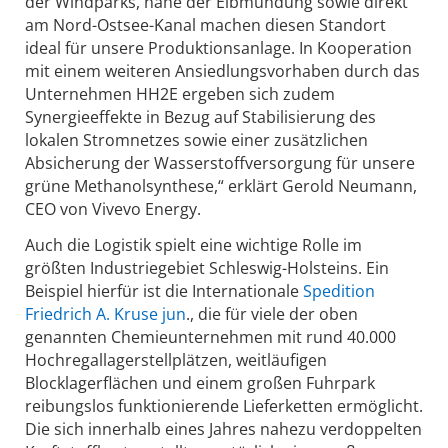
der Windparks, nahe der Elbmündung sowie direkt
am Nord-Ostsee-Kanal machen diesen Standort
ideal für unsere Produktionsanlage. In Kooperation
mit einem weiteren Ansiedlungsvorhaben durch das
Unternehmen HH2E ergeben sich zudem
Synergieeffekte in Bezug auf Stabilisierung des
lokalen Strom­netzes sowie einer zusätzlichen
Absicherung der Wasserstoffversorgung für unsere
grüne Methanolsynthese,“ erklärt Gerold Neumann,
CEO von Vivevo Energy.
Auch die Logistik spielt eine wichtige Rolle im
größten Industriegebiet Schleswig-Holsteins. Ein
Beispiel hierfür ist die Internationale
Spedition
Friedrich A. Kruse jun
., die für viele der oben
genannten Chemieunternehmen mit rund 40.000
Hochregallagerstellplätzen, weitläufigen
Blocklagerflächen und einem großen Fuhrpark
reibungslos funktionierende Lieferketten ermöglicht.
Die sich innerhalb eines Jahres nahezu verdoppelten