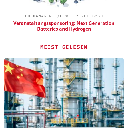
CHEMANAGER C/O WILEY-VCH GMBH
Veranstaltungssponsoring: Next Generation
Batteries and Hydrogen
MEIST GELESEN