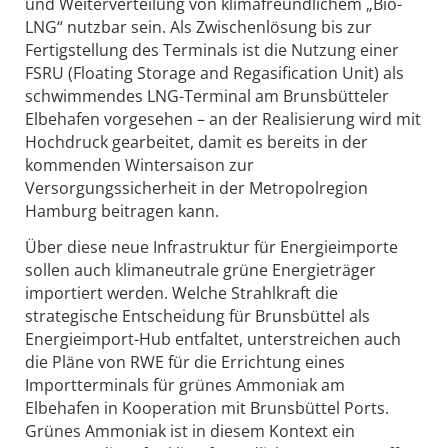
und Weiterverteilung von klimafreundlichem „Bio-
LNG“ nutzbar sein. Als Zwischenlösung bis zur
Fertigstellung des Terminals ist die Nutzung einer
FSRU (Floating Storage and Regasification Unit) als
schwimmendes LNG-Terminal am Brunsbütteler
Elbehafen vorgesehen – an der Realisierung wird mit
Hochdruck gearbeitet, damit es bereits in der
kommenden Wintersaison zur
Versorgungssicherheit in der Metropolregion
Hamburg beitragen kann.
Über diese neue Infrastruktur für Energieimporte
sollen auch klimaneutrale grüne Energieträger
importiert werden. Welche Strahlkraft die
strategische Entscheidung für Brunsbüttel als
Energieimport-­Hub entfaltet, unterstreichen auch
die Pläne von RWE für die Errichtung eines
Importterminals für grünes Ammoniak am
Elbehafen in Kooperation mit Brunsbüttel Ports.
Grünes Ammoniak ist in diesem Kontext ein