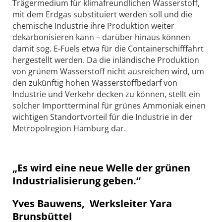
Trägermedium für klima­freundlichen Wasserstoff,
mit dem Erdgas substituiert werden soll und die
chemische Industrie ihre Produktion weiter
dekarbonisieren kann – darüber hinaus können
damit sog. E-Fuels etwa für die Con­tainerschifffahrt
hergestellt werden. Da die inländische Produktion
von grünem Wasserstoff nicht ausreichen wird, um
den zukünftig hohen Wasserstoffbedarf von
Industrie und Verkehr decken zu können, stellt ein
solcher Importterminal für grünes Ammo­niak einen
wichtigen Standortvorteil für die Industrie in der
Metropolregion Hamburg dar.
„Es wird eine neue Welle der grünen
Industrialisierung geben.“
Yves Bauwens, Werksleiter Yara
Brunsbüttel