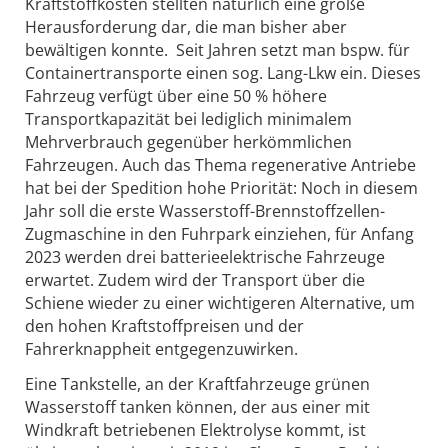
Kraftstoffkosten stellten natürlich eine große
Herausforderung dar, die man bisher aber
bewältigen konnte. Seit Jahren setzt man bspw. für
Containertransporte einen sog. Lang-Lkw ein. Dieses
Fahrzeug verfügt über eine 50 % höhere
Transportkapazität bei lediglich minimalem
Mehrverbrauch gegenüber herkömmlichen
Fahrzeugen. Auch das Thema regenerative Antriebe
hat bei der Spedition hohe Priorität: Noch in diesem
Jahr soll die erste Wasserstoff-Brennstoffzellen-
Zugmaschine in den Fuhrpark einziehen, für Anfang
2023 werden drei batterieelektrische Fahrzeuge
erwartet. Zudem wird der Transport über die
Schiene wieder zu einer wichtigeren Alternative, um
den hohen Kraftstoffpreisen und der
Fahrerknappheit entgegenzuwirken.
Eine Tankstelle, an der Kraftfahrzeuge grünen
Wasserstoff tanken können, der aus einer mit
Windkraft betriebenen Elektrolyse kommt, ist