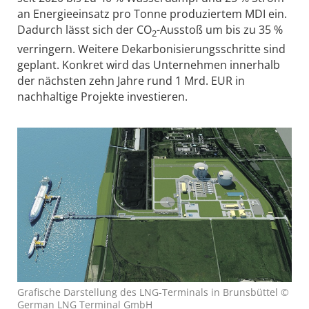
an Energieeinsatz pro Tonne produziertem MDI ein.
Dadurch lässt sich der CO
-Ausstoß um bis zu 35 %
2
verringern. Weitere Dekarbonisierungsschritte sind
geplant. Konkret wird das Unternehmen innerhalb
der nächsten zehn Jahre rund 1 Mrd. EUR in
nachhaltige Projekte investieren.
Grafische Darstellung des LNG-Terminals in Brunsbüttel ©
German LNG Terminal GmbH