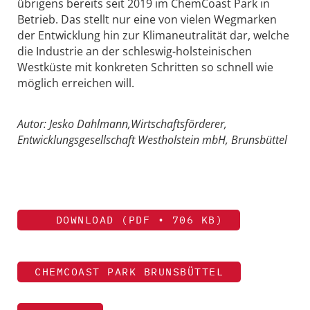
übrigens bereits seit 2019 im ChemCoast Park in
Betrieb. Das stellt nur eine von vielen Wegmarken
der Entwicklung hin zur Klimaneutralität dar, welche
die Industrie an der schleswig-holsteinischen
Westküste mit konkreten Schritten so schnell wie
möglich erreichen will.
Autor: Jesko Dahlmann,Wirtschaftsförderer,
Entwicklungsgesellschaft Westholstein mbH, Brunsbüttel
DOWNLOAD (PDF • 706 KB)
CHEMCOAST PARK BRUNSBÜTTEL