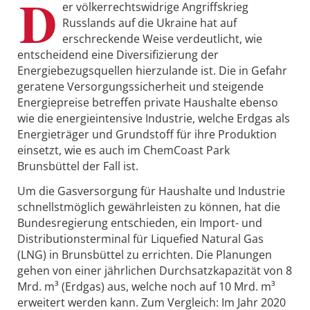
D
er völkerrechtswidrige Angriffskrieg
Russlands auf die Ukraine hat auf
erschreckende Weise verdeutlicht, wie
entscheidend eine Diversifizierung der
Energiebezugsquellen hierzulande ist. Die in Gefahr
geratene Versorgungssicherheit und steigende
Energiepreise betreffen private Haushalte ebenso
wie die energieintensive Industrie, welche Erdgas als
Energieträger und Grundstoff für ihre Produktion
einsetzt, wie es auch im ChemCoast Park
Brunsbüttel der Fall ist.
Um die Gasversorgung für Haushalte und Industrie
schnellstmöglich gewährleisten zu können, hat die
Bundesregierung entschieden, ein Import- und
Distributionsterminal für Liquefied Natural Gas
(LNG) in Brunsbüttel zu errichten. Die Planungen
gehen von einer jährlichen Durchsatzkapazität von 8
Mrd. m³ (Erdgas) aus, welche noch auf 10 Mrd. m³
erweitert werden kann. Zum Vergleich: Im Jahr 2020