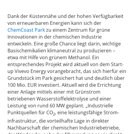
Dank der Küstennähe und der hohen Verfügbarkeit
von erneuerbaren Energien kann sich der
ChemCoast Park
zu einem Zentrum für grüne
Innovationen in der chemischen Industrie
entwickeln. Eine große Chance liegt darin, wichtige
Basis­chemikalien klimaneutral zu produzieren –
etwa mit Hilfe von grünem Methanol. Ein
entsprechendes Projekt wird aktuell von dem Start-
up Vivevo Energy vorangebracht, das sich hierfür ein
Grundstück im Park gesichert hat und deutlich über
100 Mio. EUR investiert. Aktuell wird die Errichtung
einer Anlage mittels einer mit Grünstrom
betriebenen Wasserstoffelektrolyse und einer
Leistung von rund 60 MW geplant. „Industrielle
Punktquellen für CO
, eine leistungsfähige Strom­
2
infrastruktur, die vorteilhafte Lage in direkter
Nachbarschaft der chemischen Industriebetriebe,