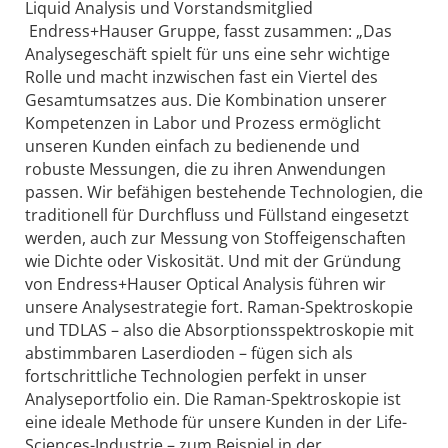
Liquid Analysis und Vorstandsmitglied
Endress+Hauser Gruppe, fasst zusammen: „Das
Analysegeschäft spielt für uns eine sehr wichtige
Rolle und macht inzwischen fast ein Viertel des
Gesamtumsatzes aus. Die Kombination unserer
Kompetenzen in Labor und Prozess ermöglicht
unseren Kunden einfach zu bedienende und
robuste Messungen, die zu ihren Anwendungen
passen. Wir befähigen bestehende Technologien, die
traditionell für Durchfluss und Füllstand eingesetzt
werden, auch zur Messung von Stoffeigenschaften
wie Dichte oder Viskosität. Und mit der Gründung
von Endress+Hauser Optical Analysis führen wir
unsere Analysestrategie fort. Raman-Spektroskopie
und TDLAS – also die Absorptionsspektroskopie mit
abstimmbaren Laserdioden – fügen sich als
fortschrittliche Technologien perfekt in unser
Analyseportfolio ein. Die Raman-Spektroskopie ist
eine ideale Methode für unsere Kunden in der Life-
Sciences-Industrie – zum Beispiel in der