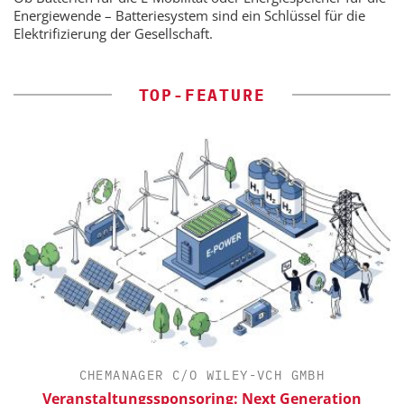
Energiewende – Batteriesystem sind ein Schlüssel für die
Elektrifizierung der Gesellschaft.
TOP-FEATURE
CHEMANAGER C/O WILEY-VCH GMBH
Veranstaltungssponsoring: Next Generation
E