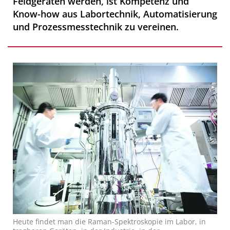
Feldgeräten werden, ist Kompetenz und
Know-how aus Labortechnik, Automatisierung
und Prozessmesstechnik zu vereinen.
Heute findet man die Raman-Spektroskopie im Labor, in