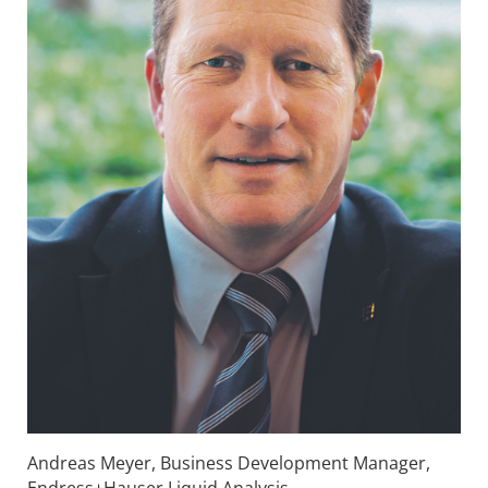
Andreas Meyer, Business Development Manager,
Endress+Hauser Liquid Analysis