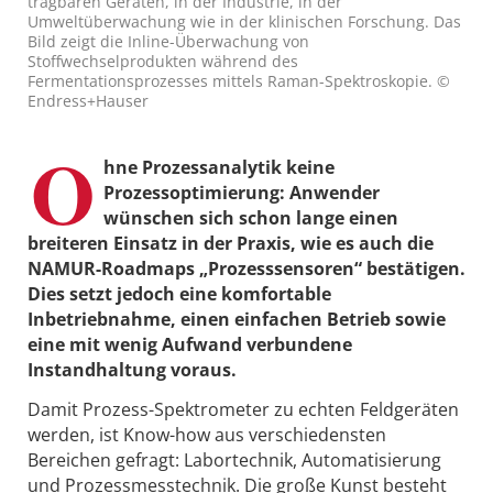
tragbaren Geräten, in der Industrie, in der
Umweltüberwachung wie in der klinischen Forschung. Das
Bild zeigt die Inline-Überwachung von
Stoffwechselprodukten während des
Fermentationsprozesses mittels Raman-Spektroskopie. ©
Endress+Hauser
O
hne Prozessanalytik keine
Prozessoptimierung: Anwender
wünschen sich schon lange einen
breiteren Einsatz in der Praxis, wie es auch die
NAMUR-Roadmaps „Prozesssensoren“ bestätigen.
Dies setzt jedoch eine komfortable
Inbetriebnahme, einen einfachen Betrieb sowie
eine mit wenig Aufwand verbundene
Instandhaltung voraus.
Damit Prozess-Spektrometer zu echten Feldgeräten
werden, ist Know-how aus verschiedensten
Bereichen gefragt: Labortechnik, Automatisierung
und Prozessmesstechnik. Die große Kunst besteht