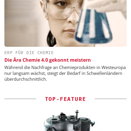
ERP FÜR DIE CHEMIE
Die Ära Chemie 4.0 gekonnt meistern
Während die Nachfrage an Chemieprodukten in Westeuropa
nur langsam wächst, steigt der Bedarf in Schwellenländern
überdurchschnittlich.
TOP-FEATURE