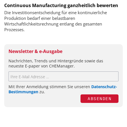
Continuous Manufacturing ganzheitlich bewerten
Die Investitionsentscheidung für eine kontinuierliche
Produktion bedarf einer belastbaren
Wirtschaftlichkeitsrechnung entlang des gesamten
Prozesses.
Newsletter & e-Ausgabe
Nachrichten, Trends und Hintergründe sowie das
neueste E-paper von CHEManager.
Mit Ihrer Anmeldung stimmen Sie unseren
Datenschutz-
Bestimmungen
zu.
ABSENDEN