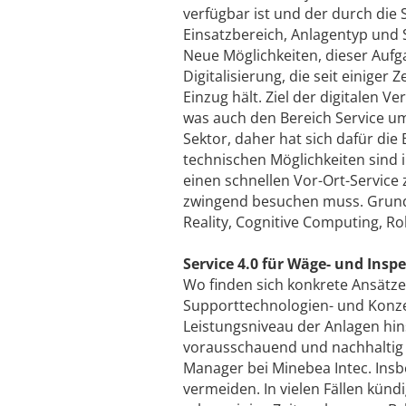
verfügbar ist und der durch die 
Einsatzbereich, Anlagentyp und 
Neue Möglichkeiten, dieser Auf
Digitalisierung, die seit einiger
Einzug hält. Ziel der digitalen 
was auch den Bereich Service um
Sektor, daher hat sich dafür die
technischen Möglichkeiten sind
einen schnellen Vor-Ort-Service
zwingend besuchen muss. Grundl
Reality, Cognitive Computing, R
Service 4.0 für Wäge- und Insp
Wo finden sich konkrete Ansätze 
Supporttechnologien- und Konze
Leistungsniveau der Anlagen hins
vorausschauend und nachhaltig s
Manager bei Minebea Intec. Insbe
vermeiden. In vielen Fällen kün