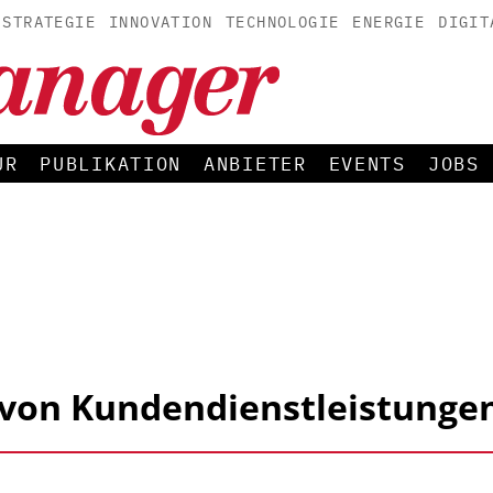
STRATEGIE
INNOVATION
TECHNOLOGIE
ENERGIE
DIGIT
UR
PUBLIKATION
ANBIETER
EVENTS
JOBS
g von Kundendienstleistunge