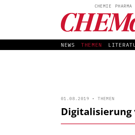
CHEMIE
PHARMA
NEWS
THEMEN
LITERAT
01.08.2019 •
THEMEN
Digitalisierun