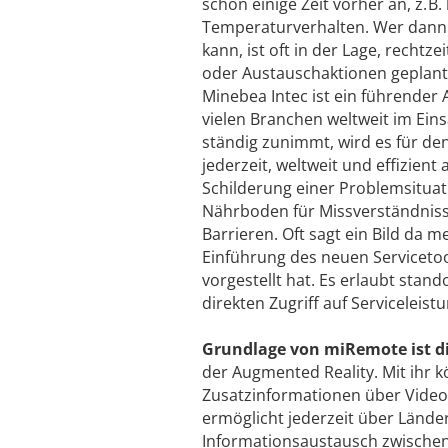
schon einige Zeit vorher an, z.
Temperaturverhalten. Wer dann 
kann, ist oft in der Lage, rechtz
oder Austauschaktionen geplant
Minebea Intec ist ein führender 
vielen Branchen weltweit im Ein
ständig zunimmt, wird es für d
jederzeit, weltweit und effizien
Schilderung einer Problem­situat
Nährboden für Missverständnisse
Barrieren. Oft sagt ein Bild da m
Einführung des neuen Serviceto
vorgestellt hat. Es erlaubt stan
direkten Zugriff auf Servicelei
Grundlage von miRemote ist d
der Augmented Reality. Mit ihr 
Zusatzinformationen über Video
ermöglicht jederzeit über Lände
Informationsaustausch zwischen