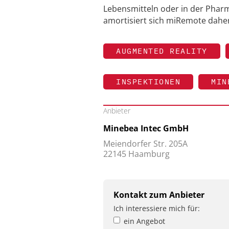
Lebensmitteln oder in der Phar
amortisiert sich miRemote daher
AUGMENTED REALITY
INSPEKTIONEN
MIN
Anbieter
Minebea Intec GmbH
Meiendorfer Str. 205A
22145 Haamburg
Kontakt zum Anbieter
Ich interessiere mich für:
ein Angebot