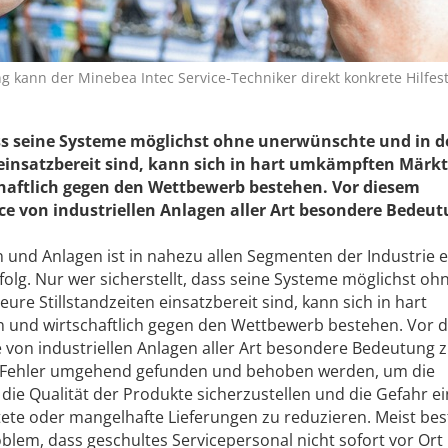
g kann der Minebea Intec Service-Techniker direkt konkrete Hilfes
ass seine Systeme möglichst ohne unerwünschte und in d
 einsatzbereit sind, kann sich in hart umkämpften Märk
aftlich gegen den Wettbewerb bestehen. Vor diesem
 von industriellen Anlagen aller Art besondere Bedeut
 und Anlagen ist in nahezu allen Segmenten der Industrie e
olg. Nur wer sicherstellt, dass seine Systeme möglichst oh
ure Stillstandzeiten einsatzbereit sind, kann sich in hart
und wirtschaftlich gegen den Wettbewerb bestehen. Vor 
on industriellen Anlagen aller Art besondere Bedeutung z
 Fehler umgehend gefunden und behoben werden, um die
 die Qualität der Produkte sicherzustellen und die Gefahr e
tete oder mangelhafte Lieferungen zu reduzieren. Meist bes
blem, dass geschultes Servicepersonal nicht sofort vor Ort