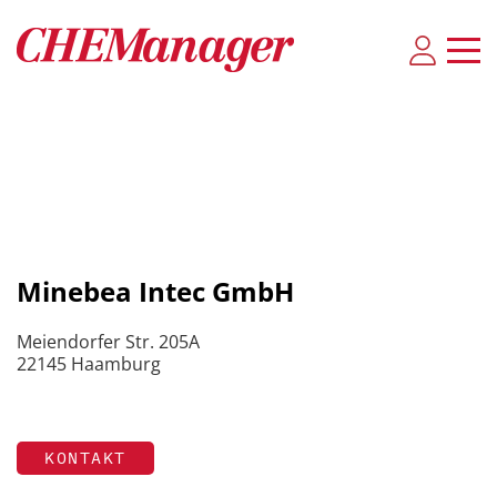
Minebea Intec GmbH
Meiendorfer Str. 205A
22145 Haamburg
KONTAKT