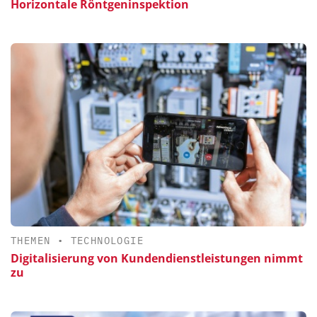
Horizontale Röntgeninspektion
THEMEN
•
TECHNOLOGIE
Digitalisierung von Kundendienstleistungen nimmt
zu