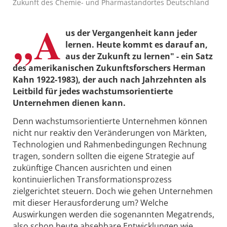
Zukunft des Chemie- und Pharmastandortes Deutschland
„A
us der Vergangenheit kann jeder
lernen. Heute kommt es darauf an,
aus der Zukunft zu lernen" - ein Satz
des amerikanischen Zukunftsforschers Herman
Kahn 1922-1983), der auch nach Jahrzehnten als
Leitbild für jedes wachstumsorientierte
Unternehmen dienen kann.
Denn wachstumsorientierte Unternehmen können
nicht nur reaktiv den Veränderungen von Märkten,
Technologien und Rahmenbedingungen Rechnung
tragen, sondern sollten die eigene Strategie auf
zukünftige Chancen ausrichten und einen
kontinuierlichen Transformationsprozess
zielgerichtet steuern. Doch wie gehen Unternehmen
mit dieser Herausforderung um? Welche
Auswirkungen werden die sogenannten Megatrends,
also schon heute absehbare Entwicklungen wie