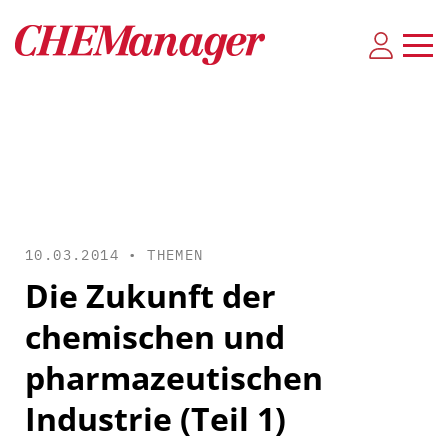
10.03.2014 •
THEMEN
Die Zukunft der
chemischen und
pharmazeutischen
Industrie (Teil 1)