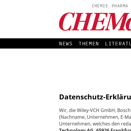
CHEMIE
PHARMA
NEWS
THEMEN
LITERAT
Datenschutz-Erkläru
Wir, die Wiley-VCH GmbH, Bosch
(Nachname, Unternehmen, E-Mail
Unternehmen, welches den redakti
Technology AG, 65926 Frankfur