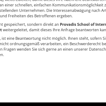
e an einer schnellen, einfachen Kommunikationsmöglichkeit
itstellenden Unternehmen. Die Interessenabwägung nach Art
und Freiheiten des Betroffenen ergeben.
ht gespeichert, sondern direkt an
Provadis School of Int
rt
weitergeleitet, damit dieses Ihre Anfrage beantworten kan
t, ist eine Beantwortung nicht möglich. Ihnen steht, sofern S
icht ordnungsgemäß verarbeiten, ein Beschwerderecht bei
en Fragen wenden Sie sich gerne an einen unserer Datensch
en.