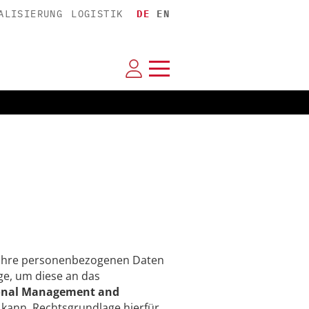
ALISIERUNG
LOGISTIK
DE
EN
n Ihre personenbezogenen Daten
e, um diese an das
tional Management and
n kann. Rechtsgrundlage hierfür