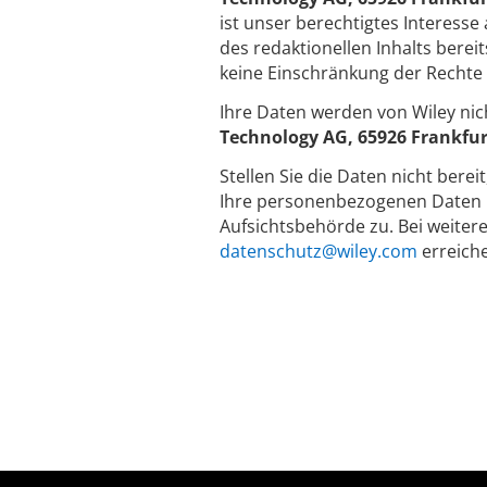
ist unser berechtigtes Interess
des redaktionellen Inhalts bere
keine Einschränkung der Rechte 
Ihre Daten werden von Wiley nic
Technology AG, 65926 Frankfu
Stellen Sie die Daten nicht berei
Ihre personenbezogenen Daten n
Aufsichtsbehörde zu. Bei weiter
datenschutz@wiley.com
erreich