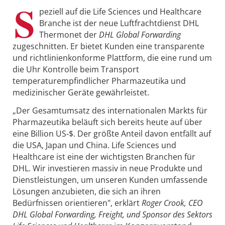
S
peziell auf die Life Sciences und Healthcare
Branche ist der neue Luftfrachtdienst DHL
Thermonet der
DHL Global Forwarding
zugeschnitten. Er bietet Kunden eine transparente
und richtlinienkonforme Plattform, die eine rund um
die Uhr Kontrolle beim Transport
temperaturempfindlicher Pharmazeutika und
medizinischer Geräte gewährleistet.
„Der Gesamtumsatz des internationalen Markts für
Pharmazeutika beläuft sich bereits heute auf über
eine Billion US-$. Der größte Anteil davon entfällt auf
die USA, Japan und China. Life Sciences und
Healthcare ist eine der wichtigsten Branchen für
DHL. Wir investieren massiv in neue Produkte und
Dienstleistungen, um unseren Kunden umfassende
Lösungen anzubieten, die sich an ihren
Bedürfnissen orientieren", erklärt
Roger Crook, CEO
DHL Global Forwarding, Freight, und Sponsor des Sektors