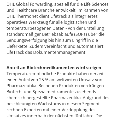
DHL Global Forwarding, speziell für die Life Sciences
und Healthcare Branche entwickelt. Im Rahmen von
DHL Thermonet dient Lifetrack als integriertes
operatives Werkzeug für alle logistischen und
temperaturbezogenen Daten - von der Erstellung
standardmäßiger Betriebsabläufe (SOPs) über die
Sendungsverfolgung bis hin zum Eingriff in die
Lieferkette. Zudem vereinfacht und automatisiert
LifeTrack das Dokumentenmanagement.
Anteil an Biotechmedikamenten wird steigen
Temperaturempfindliche Produkte haben derzeit
einen Anteil von 25 % am weltweiten Umsatz von
Pharmazeutika. Bei neuen Produkten verdrängen
Biotech- und Spezialmedikamente zusehends
chemisch hergestellte Pharmazeutika. Aufgrund des
beschleunigten Wachstums in diesem Segment
rechnen Experten mit einer Verdopplung des
Umsatzes innerhalb der nächsten fünf Jahre. Die