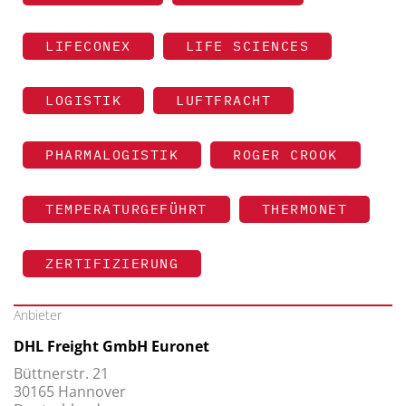
LIFECONEX
LIFE SCIENCES
LOGISTIK
LUFTFRACHT
PHARMALOGISTIK
ROGER CROOK
TEMPERATURGEFÜHRT
THERMONET
ZERTIFIZIERUNG
Anbieter
DHL Freight GmbH Euronet
Büttnerstr. 21
30165 Hannover