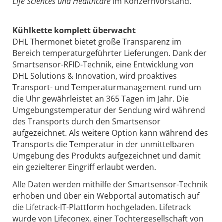
Life Sciences und Healthcare
im Konzernvorstand.
Kühlkette komplett überwacht
DHL Thermonet bietet große Transparenz im
Bereich temperaturgeführter Lieferungen. Dank der
Smartsensor-RFID-Technik, eine Entwicklung von
DHL Solutions & Innovation, wird proaktives
Transport- und Temperaturmanagement rund um
die Uhr gewährleistet an 365 Tagen im Jahr. Die
Umgebungstemperatur der Sendung wird während
des Transports durch den Smartsensor
aufgezeichnet. Als weitere Option kann während des
Transports die Temperatur in der unmittelbaren
Umgebung des Produkts aufgezeichnet und damit
ein gezielterer Eingriff erlaubt werden.
Alle Daten werden mithilfe der Smartsensor-Technik
erhoben und über ein Webportal automatisch auf
die Lifetrack-IT-Plattform hochgeladen. Lifetrack
wurde von Lifeconex, einer Tochtergesellschaft von