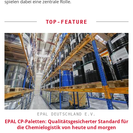
spielen dabei eine zentrale Rolle.
TOP-FEATURE
EPAL DEUTSCHLAND E.V.
EPAL CP-Paletten: Qualitätsgesicherter Standard für
die Chemielogistik von heute und morgen