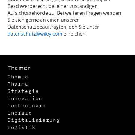
Beschwerderecht bei einer zuständigen
Aufsichtsbehörde zu. Bei weiteren Fragen wenden
Sie sich gerne an einen unserer
Datenschutzbeauftragten, den Sie unter
datenschutz@wiley.com
erreichen.
Themen
Chemie
Pharma
Strategie
Innovation
Technologie
Energie
Digitalisierung
Logistik