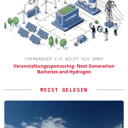
CHEMANAGER C/O WILEY-VCH GMBH
Veranstaltungssponsoring: Next Generation
Batteries and Hydrogen
MEIST GELESEN