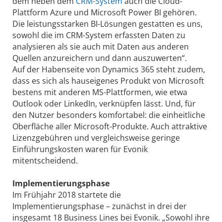
dem neben dem
CRM-System
auch die Cloud-
Plattform Azure und Microsoft Power BI gehören.
Die leistungsstarken BI-Lösungen gestatten es uns,
sowohl die im CRM-System erfassten Daten zu
analysieren als sie auch mit Daten aus anderen
Quellen anzureichern und dann auszuwerten“.
Auf der Habenseite von Dynamics 365 steht zudem,
dass es sich als hauseigenes Produkt von Microsoft
bestens mit anderen MS-Plattformen, wie etwa
Outlook oder Linked­In, verknüpfen lässt. Und, für
den Nutzer besonders komfortabel: die einheitliche
Oberfläche aller Microsoft-Produkte. Auch attraktive
Lizenzgebühren und vergleichsweise geringe
Einführungskosten waren für Evonik
mitentscheidend.
Implementierungsphase
Im Frühjahr 2018 startete die
Implementierungsphase – zunächst in drei der
insgesamt 18 Business Lines bei Evonik. „Sowohl ihre