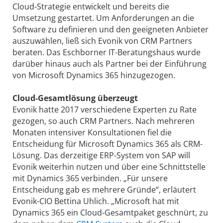
Cloud-Strategie entwickelt und bereits die
Umsetzung gestartet. Um Anforderungen an die
Software zu definieren und den geeigneten Anbieter
auszuwählen, ließ sich Evonik von CRM Partners
beraten. Das Eschborner IT-Beratungshaus wurde
darüber hinaus auch als Partner bei der Einführung
von Microsoft Dynamics 365 hinzugezogen.
Cloud-Gesamtlösung überzeugt
Evonik hatte 2017 verschiedene Experten zu Rate
gezogen, so auch CRM Partners. Nach mehreren
Monaten intensiver Konsultationen fiel die
Entscheidung für Microsoft Dynamics 365 als CRM-
Lösung. Das derzeitige ERP-System von SAP will
Evonik weiterhin nutzen und über eine Schnittstelle
mit Dynamics 365 verbinden. „Für unsere
Entscheidung gab es mehrere Gründe“, erläutert
Evonik-­CIO Bettina Uhlich. „Microsoft hat mit
Dynamics 365 ein Cloud-Gesamtpaket geschnürt, zu