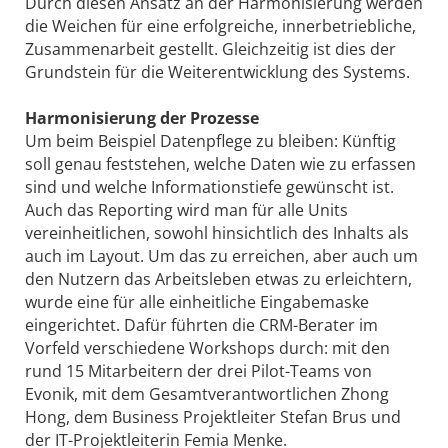
Durch diesen Ansatz an der Harmonisierung werden
die Weichen für eine erfolgreiche, innerbetriebliche,
Zusammenarbeit gestellt. Gleichzeitig ist dies der
Grundstein für die Weiterentwicklung des Systems.
Harmonisierung der Prozesse
Um beim Beispiel Datenpflege zu bleiben: Künftig
soll genau feststehen, welche Daten wie zu erfassen
sind und welche Informationstiefe gewünscht ist.
Auch das Reporting wird man für alle Units
vereinheitlichen, sowohl hinsichtlich des Inhalts als
auch im Layout. Um das zu erreichen, aber auch um
den Nutzern das Arbeitsleben etwas zu erleichtern,
wurde eine für alle einheitliche Eingabemaske
eingerichtet. Dafür führten die CRM-Berater im
Vorfeld verschiedene Workshops durch: mit den
rund 15 Mitarbeitern der drei Pilot-Teams von
Evonik, mit dem Gesamtverantwortlichen Zhong
Hong, dem Business Projektleiter Stefan Brus und
der IT-Projektleiterin Femia Menke.