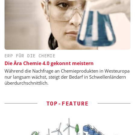
ERP FÜR DIE CHEMIE
Die Ära Chemie 4.0 gekonnt meistern
Während die Nachfrage an Chemieprodukten in Westeuropa
nur langsam wächst, steigt der Bedarf in Schwellenländern
überdurchschnittlich.
TOP-FEATURE