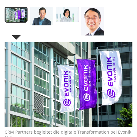
CRM Partners begleitet die digitale Transformation bei Evonik