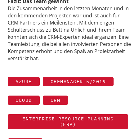
Fazit: Das Team gewinnt
Die Zusammenarbeit in den letzten Monaten und in
den kommenden Projekten war und ist auch für
CRM Partners ein Meilenstein. Mit dem engen
Schulterschluss zu Bettina Uhlich und ihrem Team
konnten sich die CRM-Experten ideal ergänzen. Eine
Teamleistung, die bei allen involvierten Personen die
Kompetenz erhöht und den Spaß an Proiektarbeit
verstärkt hat.
AZURE
CHEMANAGER 5/2019
CLOUD
CRM
ENTERPRISE RESOURCE PLANNING
(ERP)