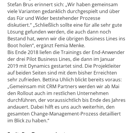
Stefan Brus erinnert sich: „Wir haben gemeinsam
viele Varianten gedanklich durchgespielt und über
das Für und Wider bestehender Prozesse
diskutiert.“ „Schließlich sollte eine für alle sehr gute
Lösung gefunden werden, die auch dann noch
Bestand hat, wenn wir die übrigen Business Lines ins
Boot holen“, ergänzt Femia Menke.
Bis Ende 2018 liefen die Trainings der End-Anwender
der drei Pilot Business Lines, die dann im Januar
2019 mit Dynamics gestartet sind. Die Projektleiter
auf beiden Seiten sind mit dem bisher Erreichten
sehr zufrieden. Bettina Uhlich blickt bereits voraus:
„Gemeinsam mit CRM Partners werden wir ab Mai
den Rollout auch im restlichen Unternehmen
durchführen, der voraussichtlich bis Ende des Jahres
andauert. Dabei hilft es uns auch weiterhin, den
gesamten Change-­Management-Prozess detailliert
im Blick zu haben.“