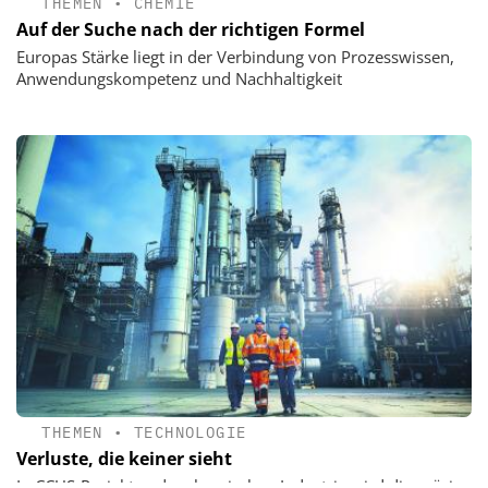
THEMEN
•
CHEMIE
Auf der Suche nach der richtigen Formel
Europas Stärke liegt in der Verbindung von Prozesswissen,
Anwendungskompetenz und Nachhaltigkeit
THEMEN
•
TECHNOLOGIE
Verluste, die keiner sieht
In CCUS-Projekten der chemischen Industrie wird die präzise