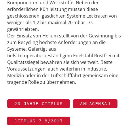
Komponenten und Werkstoffe: Neben der
erforderlichen Kühlleistung müssen diese
geschlossenen, gasdichten Systeme Leckraten von
weniger als 1,2 bis maximal 20 mbar L/s
gewährleisten.
Der Einsatz von Helium stellt von der Gewinnung bis
zum Recycling höchste Anforderungen an die
Systeme. Gefertigt aus
tiefsttemperaturbeständigem Edelstahl Rostfrei mit
Qualitätssiegel bewähren sie sich weltweit. Beste
Voraussetzungen, auch weiterhin in Industrie,
Medizin oder in der Luftschifffahrt gemeinsam eine
tragende Rolle zu übernehmen.
20 JAHRE CITPLUS
ANLAGENBAU
CITPLUS 7-8/2017