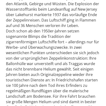
den Atlantik, Gebirge und Wüsten. Die Explosion der
Wasserstofftanks beim Landeanflug auf New Jersey
über Lakehurst markierte 1937 das vorläufige Ende
der Zeppelinreisen. Das Luftschiff ging in Flammen
auf und 36 Menschen verloren ihr Leben.
Doch schon ab den 1950er-Jahren setzen
sogenannte Blimps die Tradition der
zigarrenförmigen Luftschiffe fort – allerdings nur für
Werbe- und Überwachungszwecke. In zwei
wesentlichen Punkten unterschieden sie sich jedoch
von der ursprünglichen Zeppelinkon­struktion: Ihre
Ballonhülle war unversteift und als Traggas wurde
das nicht brennbare Helium gewählt. Seit einigen
Jahren bieten auch Originalzeppeline wieder ihre
touristischen Dienste an: In Friedrichshafen starten
sie 100 Jahre nach dem Tod ihres Erfinders zu
regelmäßigen Rundflügen über die malerische
Landschaft am Bodensee. Für ihre Fahrt brauchen
sie große Mengen Helium und sind damit in bester