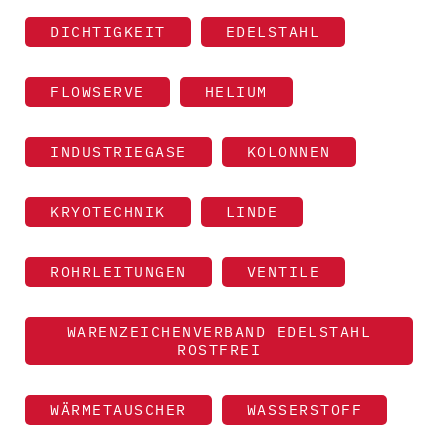
DICHTIGKEIT
EDELSTAHL
FLOWSERVE
HELIUM
INDUSTRIEGASE
KOLONNEN
KRYOTECHNIK
LINDE
ROHRLEITUNGEN
VENTILE
WARENZEICHENVERBAND EDELSTAHL
ROSTFREI
WÄRMETAUSCHER
WASSERSTOFF