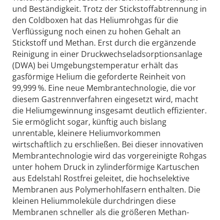
und Beständigkeit. Trotz der Stickstoffabtrennung in
den Coldboxen hat das Heliumrohgas für die
Verflüssigung noch einen zu hohen Gehalt an
Stickstoff und Methan. Erst durch die ergänzende
Reinigung in einer Druckwechseladsorptionsanlage
(DWA) bei Umgebungstemperatur erhält das
gasförmige Helium die geforderte Reinheit von
99,999 %. Eine neue Membrantechnologie, die vor
diesem Gastrennverfahren eingesetzt wird, macht
die Heliumgewinnung insgesamt deutlich effizienter.
Sie ermöglicht sogar, künftig auch bislang
unrentable, kleinere Heliumvorkommen
wirtschaftlich zu erschließen. Bei dieser innovativen
Membrantechnologie wird das vorgereinigte Rohgas
unter hohem Druck in zylinderförmige Kartuschen
aus Edelstahl Rostfrei geleitet, die hochselektive
Membranen aus Polymerhohlfasern enthalten. Die
kleinen Heliummoleküle durchdringen diese
Membranen schneller als die größeren Methan-