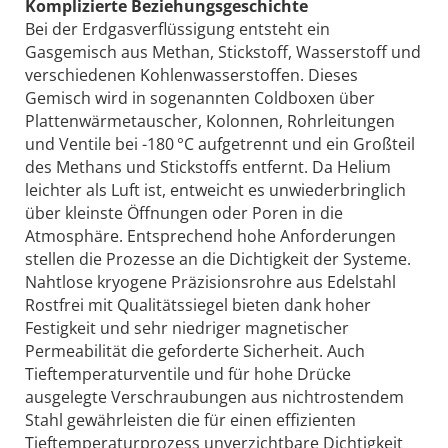
Komplizierte Beziehungsgeschichte
Bei der Erdgasverflüssigung entsteht ein
Gasgemisch aus Methan, Stickstoff, Wasserstoff und
verschiedenen Kohlenwasserstoffen. Dieses
Gemisch wird in sogenannten Coldboxen über
Plattenwärmetauscher, Kolonnen, Rohrleitungen
und Ventile bei -180 °C aufgetrennt und ein Großteil
des Me­thans und Stickstoffs entfernt. Da Helium
leichter als Luft ist, entweicht es unwiederbringlich
über kleinste Öffnungen oder Poren in die
Atmosphäre. Entsprechend hohe Anforderungen
stellen die Prozesse an die Dichtigkeit der Systeme.
Nahtlose kryogene Präzisionsrohre aus Edelstahl
Rostfrei mit Qualitätssiegel bieten dank hoher
Festigkeit und sehr niedriger magnetischer
Permeabilität die geforderte Sicherheit. Auch
Tieftemperaturventile und für hohe Drücke
ausgelegte Verschraubungen aus nichtrostendem
Stahl gewährleisten die für einen effizienten
Tieftemperaturprozess unverzichtbare Dichtigkeit