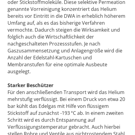
oder Stickstoffmoleküle. Diese selektive Permeation
genannte Vorreinigung konzentriert das Helium
bereits vor Eintritt in die DWA in erheblich höherem
Umfang auf, als es das bisherige Verfahren
vermochte. Dadurch steigen die Wirksamkeit und
folglich auch die Wirtschaftlichkeit der
nachgeschalteten Prozessstufen. Je nach
Gaszusammensetzung und Anlagengröße wird die
Anzahl der Edelstahl-Kartuschen und
Membranstufen für eine optimale Ausbeute
ausgelegt.
Starker Beschützer
Für den anschließenden Transport wird das Helium
mehrstufig verflüssigt. Bei einem Druck von etwa 20
bar kühlt das Edelgas mit Hilfe von flüssigem
Stickstoff auf zunächst -193 °C ab. In einem zweiten
Schritt wird es durch Entspannung auf
Verflüssigungstemperatur gebracht. Auch hierbei
stellen Rohre und Ventile aus nichtrostendem Stahl