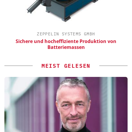
ZEPPELIN SYSTEMS GMBH
Sichere und hocheffiziente Produktion von
Batteriemassen
MEIST GELESEN