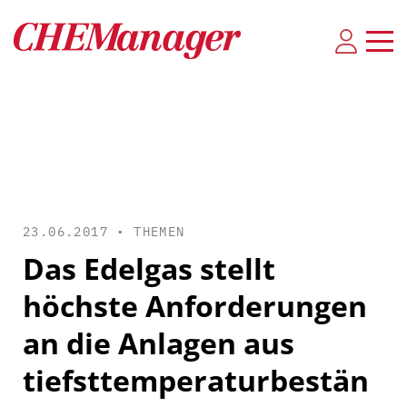
23.06.2017 •
THEMEN
Das Edelgas stellt
höchste Anforderungen
an die Anlagen aus
tiefsttemperaturbestän