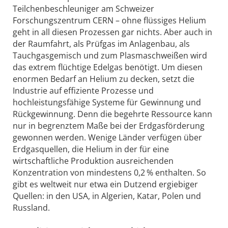
Teilchenbeschleuniger am Schweizer
Forschungszentrum CERN – ohne flüssiges Helium
geht in all diesen Prozessen gar nichts. Aber auch in
der Raumfahrt, als Prüfgas im Anlagenbau, als
Tauchgasgemisch und zum Plasmaschweißen wird
das extrem flüchtige Edelgas benötigt. Um diesen
enormen Bedarf an Helium zu decken, setzt die
Industrie auf effiziente Prozesse und
hochleistungsfähige Systeme für Gewinnung und
Rückgewinnung. Denn die begehrte Ressource kann
nur in begrenztem Maße bei der Erdgasförderung
gewonnen werden. Wenige Länder verfügen über
Erdgasquellen, die Helium in der für eine
wirtschaftliche Produktion ausreichenden
Konzentration von mindestens 0,2 % enthalten. So
gibt es weltweit nur etwa ein Dutzend ergiebiger
Quellen: in den USA, in Algerien, Katar, Polen und
Russland.