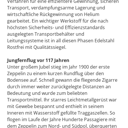
Verfahren für eine effizientere Gewinnung, sicheren
Transport, verdampfungsarme Lagerung und
wirtschaftliche Rückgewinnung von Helium
gearbeitet. Ein wichtiger Werkstoff für die nach
höchsten Sicherheits- und Effizienzstandards
ausgelegten Transportbehälter und
Leitungssysteme ist in all diesen Phasen Edelstahl
Rostfrei mit Qualitätssiegel.
Jungfernflug vor 117 Jahren
Unter großem Jubel stieg im Jahr 1900 der erste
Zeppelin zu einem kurzen Rundflug über den
Bodensee auf. Schnell gewann die fliegende Zigarre
durch immer weiter zurückgelegte Di­stanzen an
Bedeutung und wurde zum beliebten
Transportmittel. Ihr starres Leichtmetallgerüst war
mit Gewebe bespannt und enthielt in seinem
Inneren mit Wasserstoff gefüllte Traggaszellen. So
flogen im Laufe der Jahre Hunderte Passagiere mit
dem Zeppelin zum Nord- und Südpol, überquerten