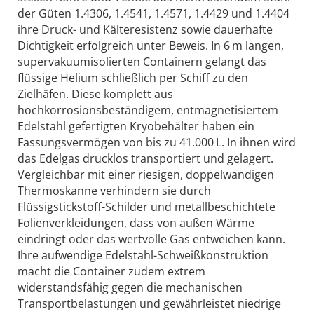
der Güten 1.4306, 1.4541, 1.4571, 1.4429 und 1.4404
ihre Druck- und Kälteresistenz sowie dauerhafte
Dichtigkeit erfolgreich unter Beweis. In 6 m langen,
supervakuumisolierten Containern gelangt das
flüssige Helium schließlich per Schiff zu den
Zielhäfen. Diese komplett aus
hochkorrosionsbeständigem, entmagnetisiertem
Edelstahl gefertigten Kryobehälter haben ein
Fassungsvermögen von bis zu 41.000 L. In ihnen wird
das Edelgas drucklos transportiert und gelagert.
Vergleichbar mit einer riesigen, doppelwandigen
Thermoskanne verhindern sie durch
Flüssigstickstoff-Schilder und metallbeschichtete
Folienverkleidungen, dass von außen Wärme
eindringt oder das wertvolle Gas entweichen kann.
Ihre aufwendige Edelstahl-Schweißkon­struktion
macht die Container zudem extrem
widerstandsfähig gegen die mechanischen
Transportbelastungen und gewährleistet niedrige