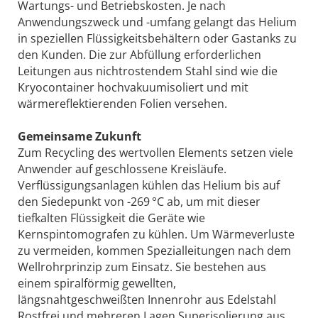
Wartungs- und Betriebskosten. Je nach
Anwendungszweck und -umfang gelangt das Helium
in speziellen Flüssigkeitsbehältern oder Gastanks zu
den Kunden. Die zur Abfüllung erforderlichen
Leitungen aus nichtrostendem Stahl sind wie die
Kryocontainer hochvakuumisoliert und mit
wärmereflektierenden Folien versehen.
Gemeinsame Zukunft
Zum Recycling des wertvollen Elements setzen viele
Anwender auf geschlossene Kreisläufe.
Verflüssigungsanlagen kühlen das Helium bis auf
den Siedepunkt von -269 °C ab, um mit dieser
tiefkalten Flüssigkeit die Geräte wie
Kernspintomografen zu kühlen. Um Wärmeverluste
zu vermeiden, kommen Spezialleitungen nach dem
Wellrohrprinzip zum Einsatz. Sie bestehen aus
einem spiralförmig gewellten,
längsnahtgeschweißten Innenrohr aus Edelstahl
Rostfrei und mehreren Lagen Superisolierung aus