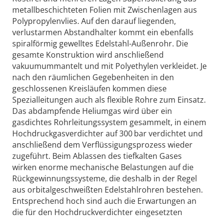
metallbeschichteten Folien mit Zwischenlagen aus
Polypropylenvlies. Auf den darauf liegenden,
verlustarmen Abstandhalter kommt ein ebenfalls
spiralförmig gewelltes Edelstahl-Außenrohr. Die
gesamte Kon­struktion wird anschließend
vakuumummantelt und mit Polyethylen verkleidet. Je
nach den räumlichen Gegebenheiten in den
geschlossenen Kreisläufen kommen diese
Spezialleitungen auch als flexible Rohre zum Einsatz.
Das abdampfende Heliumgas wird über ein
gasdichtes Rohrleitungssystem gesammelt, in einem
Hochdruckgasverdichter auf 300 bar verdichtet und
anschließend dem Verflüssigungsprozess wieder
zugeführt. Beim Ablassen des tiefkalten Gases
wirken enorme mechanische Belastungen auf die
Rückgewinnungssysteme, die deshalb in der Regel
aus orbitalgeschweißten Edelstahlrohren bestehen.
Entsprechend hoch sind auch die Erwartungen an
die für den Hochdruckverdichter eingesetzten