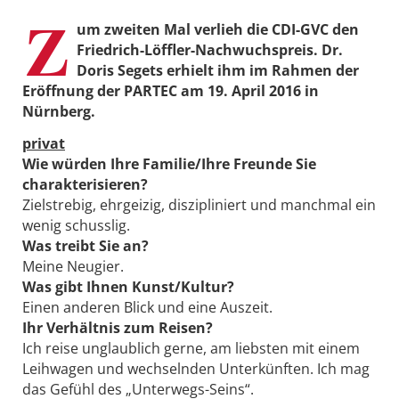
Z
um zweiten Mal verlieh die CDI-GVC den
Friedrich-Löffler-Nachwuchspreis. Dr.
Doris Segets erhielt ihm im Rahmen der
Eröffnung der PARTEC am 19. April 2016 in
Nürnberg.
privat
Wie würden Ihre Familie/Ihre Freunde Sie
charakterisieren?
Zielstrebig, ehrgeizig, diszipliniert und manchmal ein
wenig schusslig.
Was treibt Sie an?
Meine Neugier.
Was gibt Ihnen Kunst/Kultur?
Einen anderen Blick und eine Auszeit.
Ihr Verhältnis zum Reisen?
Ich reise unglaublich gerne, am liebsten mit einem
Leihwagen und wechselnden Unterkünften. Ich mag
das Gefühl des „Unterwegs-Seins“.