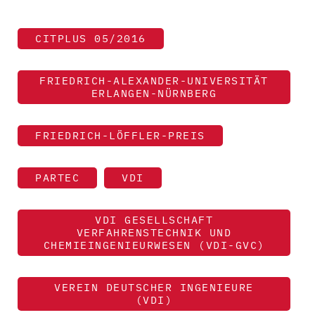
CITPLUS 05/2016
FRIEDRICH-ALEXANDER-UNIVERSITÄT
ERLANGEN-NÜRNBERG
FRIEDRICH-LÖFFLER-PREIS
PARTEC
VDI
VDI GESELLSCHAFT
VERFAHRENSTECHNIK UND
CHEMIEINGENIEURWESEN (VDI-GVC)
VEREIN DEUTSCHER INGENIEURE
(VDI)