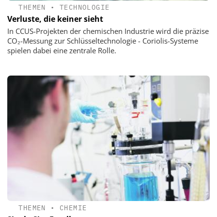
THEMEN
•
TECHNOLOGIE
Verluste, die keiner sieht
In CCUS-Projekten der chemischen Industrie wird die präzise
CO₂-Messung zur Schlüsseltechnologie - Coriolis-Systeme
spielen dabei eine zentrale Rolle.
THEMEN
•
CHEMIE