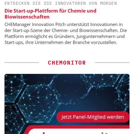
ENTDECKEN SIE DIE INNOVATOREN VON MORGEN
Die Start-up-Plattform für Chemie und
Biowissenschaften
CHEManager Innovation Pitch unterstützt Innovationen in
der Start-up-Szene der Chemie- und Biowissenschaften. Die
Plattform ermöglicht es Gründern, Jungunternehmern und
Start-ups, ihre Unternehmen der Branche vorzustellen.
CHEMONITOR