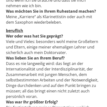
sind wenn ich sie brauche und dass sie mich
nehmen wie ich bin.
Was möchten Sie in Ihrem Ruhestand machen?
Meine „Karriere“ als Klarinettistin oder auch mit
dem Saxophon wiederbeleben.
beruflich
Wer oder was hat Sie geprägt?
Viele und Vieles: besonders wohl meine Großeltern
und Eltern, einige meiner ehemaligen Lehrer und
sicherlich auch mein Doktorvater.
Was lieben Sie an Ihrem Beruf?
Dass es nie langweilig wird: das liegt an der
Internationalität und der Interdisziplinarität, der
Zusammenarbeit mit jungen Menschen, dem
selbstbestimmten Arbeiten und der Notwendigkeit,
Dinge durchdenken und auf den Punkt bringen zu
müssen; all das bringt einen nicht zuletzt auch
persönlich voran.
Was war Ihr größter Erfolg?