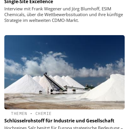
Single-Site Excellence
Interview mit Frank Wegener und Jörg Blumhoff, ESIM
Chemicals, über die Wettbewerbssituation und ihre künftige
Strategie im weltweiten CDMO-Markt.
THEMEN
•
CHEMIE
Schlüsselrohstoff für Industrie und Gesellschaft
Hochreines Salz besitzt für Europa strategische Bedeutung –