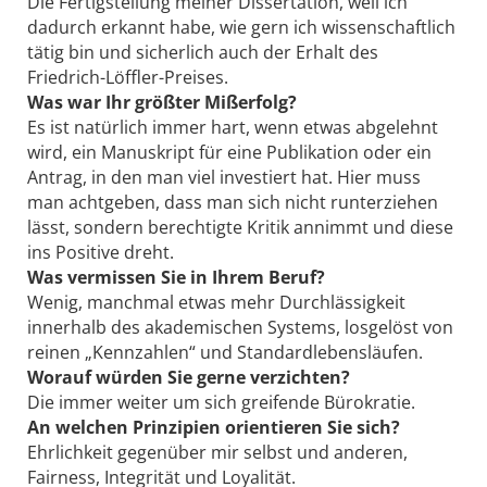
Die Fertigstellung meiner Dissertation, weil ich
dadurch erkannt habe, wie gern ich wissenschaftlich
tätig bin und sicherlich auch der Erhalt des
Friedrich-Löffler-Preises.
Was war Ihr größter Mißerfolg?
Es ist natürlich immer hart, wenn etwas abgelehnt
wird, ein Manuskript für eine Publikation oder ein
Antrag, in den man viel investiert hat. Hier muss
man achtgeben, dass man sich nicht runterziehen
lässt, sondern berechtigte Kritik annimmt und diese
ins Positive dreht.
Was vermissen Sie in Ihrem Beruf?
Wenig, manchmal etwas mehr Durchlässigkeit
innerhalb des akademischen Systems, losgelöst von
reinen „Kennzahlen“ und Standardlebensläufen.
Worauf würden Sie gerne verzichten?
Die immer weiter um sich greifende Bürokratie.
An welchen Prinzipien orientieren Sie sich?
Ehrlichkeit gegenüber mir selbst und anderen,
Fairness, Integrität und Loyalität.