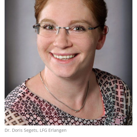
Dr. Doris Segets, LFG Erlangen