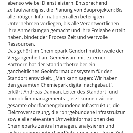
ebenso wie bei Dienstleistern. Entsprechend
zeitaufwändig ist die Planung von Bauprojekten: Bis
alle nötigen Informationen allen beteiligten
Unternehmen vorliegen, bis alle Verantwortlichen
ihre Anmerkungen gemacht und ihre Freigabe erteilt
haben, bindet der Prozess Zeit und wertvolle
Ressourcen.
Das gehört im Chemiepark Gendorf mittlerweile der
Vergangenheit an: Gemeinsam mit externen
Partnern hat der Standortbetreiber ein
ganzheitliches Geoinformationssystem für den
Standort entwickelt. „Man kann sagen: Wir haben
den gesamten Chemiepark digital nachgebaut“,
erklärt Andreas Damian, Leiter des Standort- und
Immobilienmanagements. „Jetzt können wir die
gesamte oberflächengebundene Infrastruktur, die
Elektroversorgung, die rohrgebundene Infrastruktur
sowie alle relevanten Umweltinformationen des
Chemieparks zentral managen, analysieren und
zielgruppenorientiert verfügbar machen. Unser Ziel