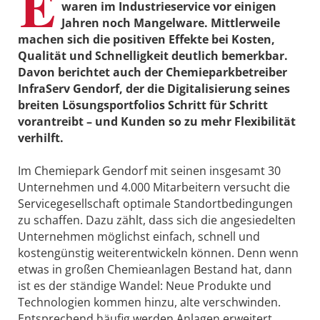
E
waren im Industrieservice vor einigen
Jahren noch Mangelware. Mittlerweile
machen sich die positiven Effekte bei Kosten,
Qualität und Schnelligkeit deutlich bemerkbar.
Davon berichtet auch der Chemieparkbetreiber
InfraServ Gendorf, der die Digitalisierung seines
breiten Lösungsportfolios Schritt für Schritt
vorantreibt – und Kunden so zu mehr Flexibilität
verhilft.
Im Chemiepark Gendorf mit seinen insgesamt 30
Unternehmen und 4.000 Mitarbeitern versucht die
Servicegesellschaft optimale Standortbedingungen
zu schaffen. Dazu zählt, dass sich die angesiedelten
Unternehmen möglichst einfach, schnell und
kostengünstig weiterentwickeln können. Denn wenn
etwas in großen Chemieanlagen Bestand hat, dann
ist es der ständige Wandel: Neue Produkte und
Technologien kommen hinzu, alte verschwinden.
Entsprechend häufig werden Anlagen erweitert,