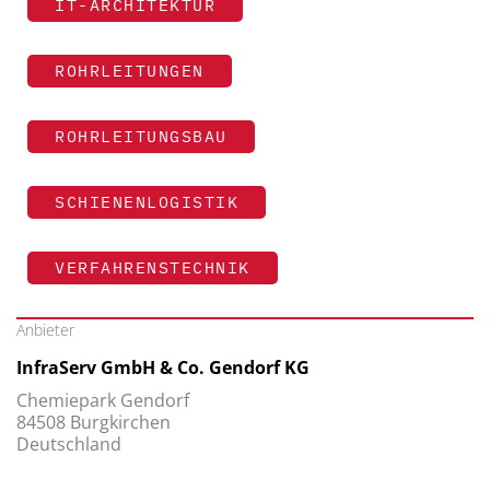
IT-ARCHITEKTUR
ROHRLEITUNGEN
ROHRLEITUNGSBAU
SCHIENENLOGISTIK
VERFAHRENSTECHNIK
Anbieter
InfraServ GmbH & Co. Gendorf KG
Chemiepark Gendorf
84508 Burgkirchen
Deutschland