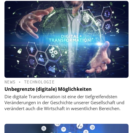
NEWS
•
TECHNOLOGIE
Unbegrenzte (digitale) Möglichkeiten
Die digitale Transformation ist eine der tiefgreifendsten
Veränderungen in der Geschichte unserer Gesellschaft und
verändert auch die Wirtschaft in wesentlichen Bereichen.