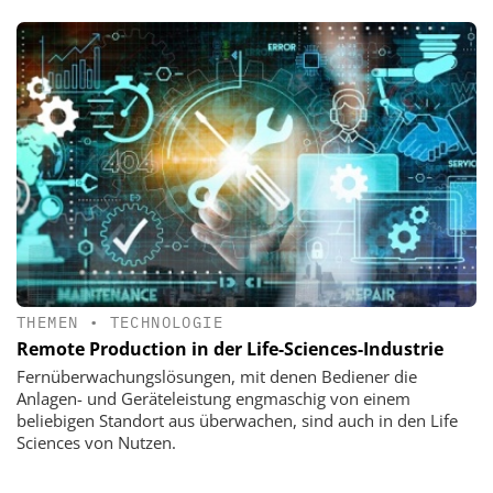
THEMEN
•
TECHNOLOGIE
Remote Production in der Life-Sciences-Industrie
Fernüberwachungslösungen, mit denen Bediener die
Anlagen- und Geräteleistung engmaschig von einem
beliebigen Standort aus überwachen, sind auch in den Life
Sciences von Nutzen.