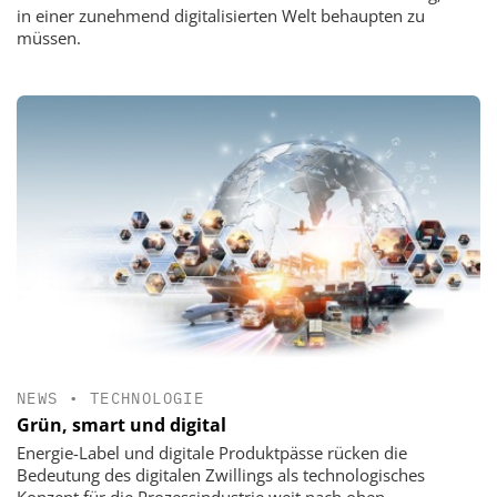
in einer zunehmend digitalisierten Welt behaupten zu
müssen.
NEWS
•
TECHNOLOGIE
Grün, smart und digital
Energie-Label und digitale Produktpässe rücken die
Bedeutung des digitalen Zwillings als technologisches
Konzept für die Prozessindustrie weit nach oben.