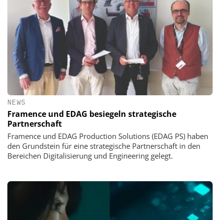
NEWS
Framence und EDAG besiegeln strategische
Partnerschaft
Framence und EDAG Production Solutions (EDAG PS) haben
den Grundstein für eine strategische Partnerschaft in den
Bereichen Digitalisierung und Engineering gelegt.