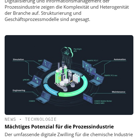
Digitalisierung und Informationsmanagement der
Prozessindustrie zeigen die Komplexität und Heterogenität
der Branche auf. Strukturierung und
Geschäftsprozessmodelle sind angesagt.
NEWS
•
TECHNOLOGIE
Mächtiges Potenzial für die Prozessindustrie
Der umfassende digitale Zwilling für die chemische Industrie