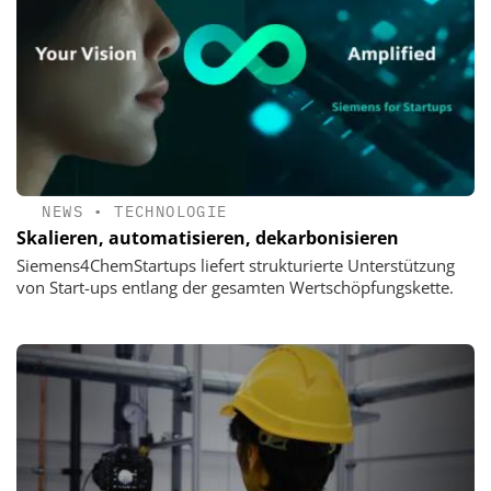
NEWS
•
TECHNOLOGIE
Skalieren, automatisieren, dekarbonisieren
Siemens4ChemStartups liefert strukturierte Unterstützung
von Start-ups entlang der gesamten Wertschöpfungskette.