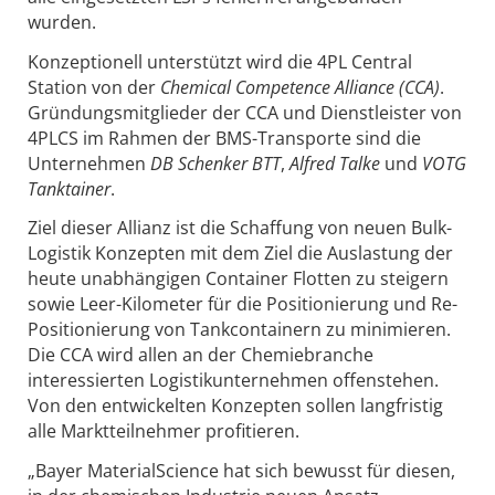
wurden.
Konzeptionell unterstützt wird die 4PL Central
Station von der
Chemical Competence Alliance (CCA)
.
Gründungsmitglieder der CCA und Dienstleister von
4PLCS im Rahmen der BMS-Transporte sind die
Unternehmen
DB Schenker BTT
,
Alfred Talke
und
VOTG
Tanktainer
.
Ziel dieser Allianz ist die Schaffung von neuen Bulk-
Logistik Konzepten mit dem Ziel die Auslastung der
heute unabhängigen Container Flotten zu steigern
sowie Leer-Kilometer für die Positionierung und Re-
Positionierung von Tankcontainern zu minimieren.
Die CCA wird allen an der Chemiebranche
interessierten Logistikunternehmen offenstehen.
Von den entwickelten Konzepten sollen langfristig
alle Marktteilnehmer profitieren.
„Bayer MaterialScience hat sich bewusst für diesen,