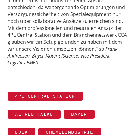
in der chemischen Industrie neuen Ansatz
entschieden, da weitergehende Optimierungen und
Versorgungssicherheit von Spezialequipment nur
noch über kollaborative Ansätze zu erreichen sind.
Mit dem professionellen und neutralen Ansatz der
4PL Central Station und dem Branchennetzwerk CCA
glauben wir ein Setup gefunden zu haben mit dem
wir unsere Visionen umsetzen können." so
Frank
Andreesen, Bayer MaterialScience, Vice President -
Logistics EMEA.
4PL CENTRAL STATION
ALFRED TALKE
BAYER
BULK
CHEMIEINDUSTRIE