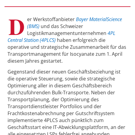
D
er Werkstoffanbieter
Bayer MaterialScience
(BMS)
und das Schweizer
Logistikmanagementunternehmen
4PL
Central Station (4PLCS)
haben erfolgreich die
operative und strategische Zusammenarbeit für das
Transportmanagement für Isocyanate zum 1. April
diesem Jahres gestartet.
Gegenstand dieser neuen Geschäftsbeziehung ist
die operative Steuerung, sowie die strategische
Optimierung aller in diesem Geschäftsbereich
durchzuführenden Bulk-Transporte. Neben der
Transportplanung, der Optimierung des
Transportdienstleister Portfolios und der
Frachtkostenabrechnung per Gutschriftsystem
implementierte 4PLCS auch pünktlich zum
Geschäftsstart eine IT-Abwicklungsplattform, an der
alle eingesetzten LSPs fehlerfrei angebunden