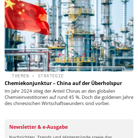
THEMEN
•
STRATEGIE
Chemiekonjunktur – China auf der Überholspur
Im Jahr 2024 stieg der Anteil Chinas an den globalen
Chemieinvestitionen auf rund 45 %. Doch die goldenen Jahre
des chinesischen Wirtschaftswunders sind vorbei.
Newsletter & e-Ausgabe
Nachrichten, Trends und Hintergründe sowie das