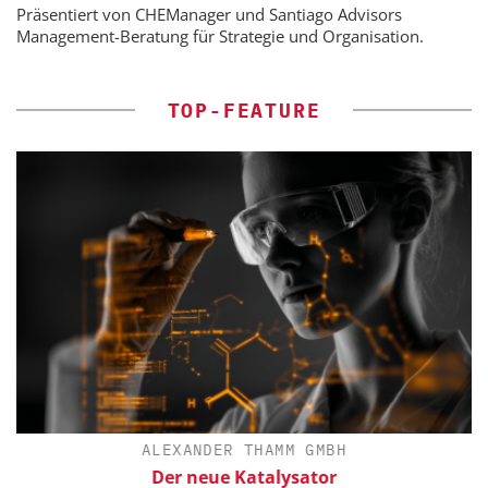
Präsentiert von CHEManager und Santiago Advisors
Management-Beratung für Strategie und Organisation.
TOP-FEATURE
ALEXANDER THAMM GMBH
ür
Der neue Katalysator