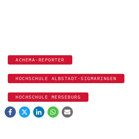
ACHEMA-REPORTER
HOCHSCHULE ALBSTADT-SIGMARINGEN
HOCHSCHULE MERSEBURG